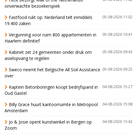
onverwachte bezoekerspiek
Fastfood rukt op: Nederland telt inmiddels
05-08-2026 11:02
19.400 zaken
Vergunning voor ruim 800 appartementen in
05-08-2026 10:41
Haarlem definitief
Kabinet zet 24 gemeenten onder druk om
05-08-2026 09:43
asielopvang te regelen
Sweco neemt het Belgische All Soil Assistance
05-08-2026 09:25
over
Kaptein Betonboringen koopt bedrijfspand in
04-08-2026 15:27
Oud Gastel
Billy Grace huurt kantoorruimte in Metropool
04-08-2026 15:08
Amsterdam
Jo & Josie opent kunstwinkel in Bergen op
04-08-2026 13:42
Zoom