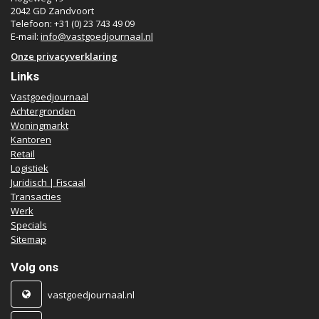
2042 GD Zandvoort
Telefoon: +31 (0) 23 743 49 09
E-mail:
info@vastgoedjournaal.nl
Onze privacyverklaring
Links
Vastgoedjournaal
Achtergronden
Woningmarkt
Kantoren
Retail
Logistiek
Juridisch | Fiscaal
Transacties
Werk
Specials
Sitemap
Volg ons
vastgoedjournaal.nl