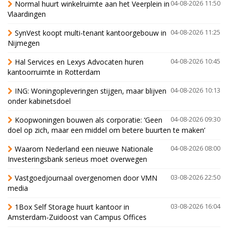
Normal huurt winkelruimte aan het Veerplein in
04-08-2026 11:50
Vlaardingen
SynVest koopt multi-tenant kantoorgebouw in
04-08-2026 11:25
Nijmegen
Hal Services en Lexys Advocaten huren
04-08-2026 10:45
kantoorruimte in Rotterdam
ING: Woningopleveringen stijgen, maar blijven
04-08-2026 10:13
onder kabinetsdoel
Koopwoningen bouwen als corporatie: ‘Geen
04-08-2026 09:30
doel op zich, maar een middel om betere buurten te maken’
Waarom Nederland een nieuwe Nationale
04-08-2026 08:00
Investeringsbank serieus moet overwegen
Vastgoedjournaal overgenomen door VMN
03-08-2026 22:50
media
1Box Self Storage huurt kantoor in
03-08-2026 16:04
Amsterdam-Zuidoost van Campus Offices