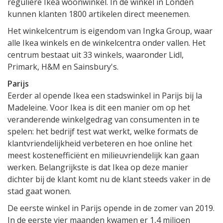
reguliere Ikea woonwinkel. In de winkel in Londen
kunnen klanten 1800 artikelen direct meenemen.
Het winkelcentrum is eigendom van Ingka Group, waar
alle Ikea winkels en de winkelcentra onder vallen. Het
centrum bestaat uit 33 winkels, waaronder Lidl,
Primark, H&M en Sainsbury's.
Parijs
Eerder al opende Ikea een stadswinkel in Parijs bij la
Madeleine. Voor Ikea is dit een manier om op het
veranderende winkelgedrag van consumenten in te
spelen: het bedrijf test wat werkt, welke formats de
klantvriendelijkheid verbeteren en hoe online het
meest kostenefficiënt en milieuvriendelijk kan gaan
werken. Belangrijkste is dat Ikea op deze manier
dichter bij de klant komt nu de klant steeds vaker in de
stad gaat wonen.
De eerste winkel in Parijs opende in de zomer van 2019.
In de eerste vier maanden kwamen er 1,4 miljoen