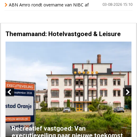
ABN Amro rondt overname van NIBC af
03-08-2026 15:10
Themamaand: Hotelvastgoed & Leisure
Previous
Next
Recreatief vastgoed: Van
executieveiling naar nieuwe toekomst