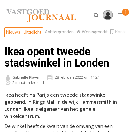
1
Toggl
Achtergronden
Woningmarkt
Kantore
Nieuws
Uitgelicht
Ikea opent tweede
stadswinkel in Londen
Gabrielle Klaver
28 februari 2022 om 14:24
2 minuten leestijd
Ikea heeft na Parijs een tweede stadswinkel
geopend, in Kings Mall in de wijk Hammersmith in
Londen. Ikea is eigenaar van het gehele
winkelcentrum.
De winkel heeft de kwart van de omvang van een