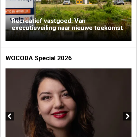
Recreatief vastgoed: Van
executieveiling naar nieuwe toekomst
WOCODA Special 2026
Previous
Next