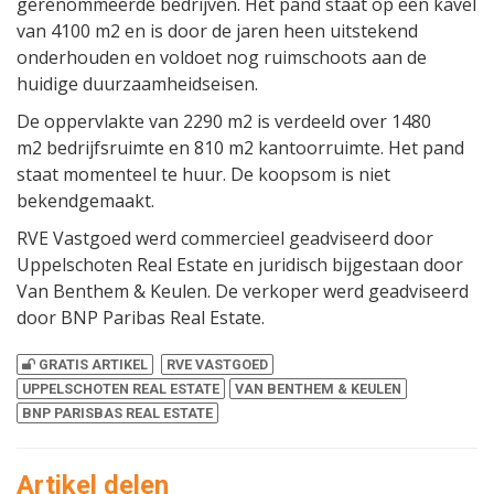
gerenommeerde bedrijven. Het pand staat op een kavel
van 4100 m2 en is door de jaren heen uitstekend
onderhouden en voldoet nog ruimschoots aan de
huidige duurzaamheidseisen.
De oppervlakte van 2290 m2 is verdeeld over 1480
m2 bedrijfsruimte en 810 m2 kantoorruimte. Het pand
staat momenteel te huur. De koopsom is niet
bekendgemaakt.
RVE Vastgoed werd commercieel geadviseerd door
Uppelschoten Real Estate en juridisch bijgestaan door
Van Benthem & Keulen. De verkoper werd geadviseerd
door BNP Paribas Real Estate.
GRATIS ARTIKEL
RVE VASTGOED
UPPELSCHOTEN REAL ESTATE
VAN BENTHEM & KEULEN
BNP PARISBAS REAL ESTATE
Artikel delen