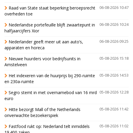
Raad van State staat beperking beroepsrecht
06-08-2026 10:47
overheden toe
Nederlandse portefeuille blijft zwaartepunt in
06-08-2026 10:24
halfjaarcijfers Xior
Nederlander geeft meer uit aan auto’s,
06-08-2026 09:25
apparaten en horeca
Nieuwe huurders voor bedrijfsunits in
05-08-2026 15:18
Amstelveen
Het indexeren van de huurprijs bij 290-ruimte
05-08-2026 14:53
en 230a-ruimte
Segro stemt in met overnamebod van 16 mrd
05-08-2026 12:28
euro
Hitte bezorgt Mall of the Netherlands
05-08-2026 11:42
onverwachte bezoekerspiek
Fastfood rukt op: Nederland telt inmiddels
05-08-2026 11:02
19.400 zaken