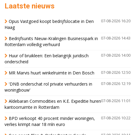
Laatste nieuws
Opus Vastgoed koopt bedrijfslocatie in Den
07-08-2026 16:20
Haag
Bedrijfsunits Nieuw-Kralingen Businesspark in
07-08-2026 14:43
Rotterdam volledig verhuurd
Huur of bruikleen: Een belangrijk juridisch
07-08-2026 14:00
onderscheid
MR Marvis huurt winkelruimte in Den Bosch
07-08-2026 12:50
'DNB onderschat rol private verhuurders in
07-08-2026 12:19
woningbouw'
Aldebaran Commodities en K.E. Expeditie huren
07-08-2026 11:01
kantoorruimte in Rotterdam
BPD verkoopt 40 procent minder woningen,
07-08-2026 10:22
verlies krimpt naar 18 mln euro