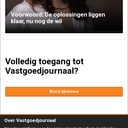
Voorwoord: De oplossingen liggen
klaar, nu nog de wil
Volledig toegang tot
Vastgoedjournaal?
Word abonnee
Over Vastgoedjournaal