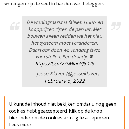
woningen zijn te veel in handen van beleggers.
De woningmarkt is failliet. Huur- en
koopprijzen rijzen de pan uit. Met
bouwen alleen redden we het niet,
het systeem moet veranderen.
Daarvoor doen we vandaag twee
voorstellen. Een draadje 🧵
https://t.co/vZSMJniWJ6
1/5
— Jesse Klaver (@jesseklaver)
February 5, 2022
U kunt de inhoud niet bekijken omdat u nog geen
cookies hebt geaccepteerd. Klik op de knop
hieronder om de cookies alsnog te accepteren.
Lees meer