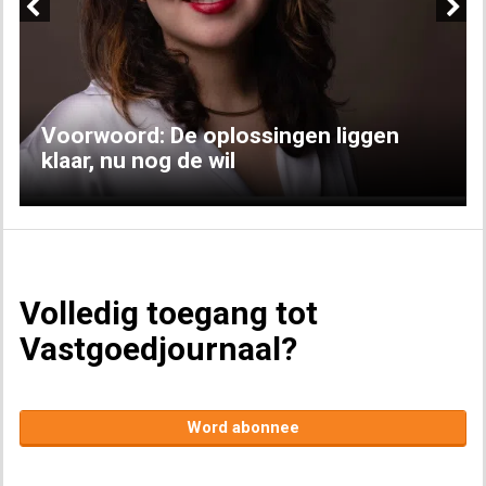
Previous
Next
Voorwoord: De oplossingen liggen
klaar, nu nog de wil
Volledig toegang tot
Vastgoedjournaal?
Word abonnee