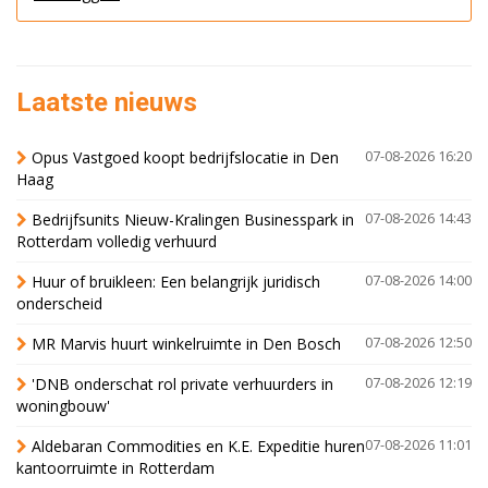
Laatste nieuws
Opus Vastgoed koopt bedrijfslocatie in Den
07-08-2026 16:20
Haag
Bedrijfsunits Nieuw-Kralingen Businesspark in
07-08-2026 14:43
Rotterdam volledig verhuurd
Huur of bruikleen: Een belangrijk juridisch
07-08-2026 14:00
onderscheid
MR Marvis huurt winkelruimte in Den Bosch
07-08-2026 12:50
'DNB onderschat rol private verhuurders in
07-08-2026 12:19
woningbouw'
Aldebaran Commodities en K.E. Expeditie huren
07-08-2026 11:01
kantoorruimte in Rotterdam