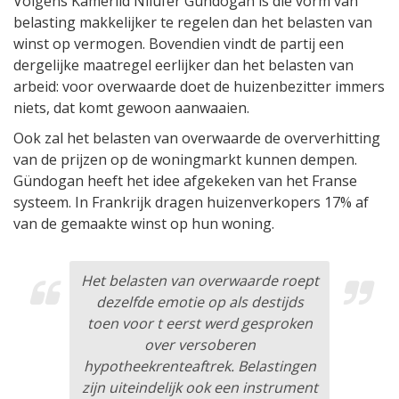
Volgens Kamerlid Nilüfer Gündogan is die vorm van
belasting makkelijker te regelen dan het belasten van
winst op vermogen. Bovendien vindt de partij een
dergelijke maatregel eerlijker dan het belasten van
arbeid: voor overwaarde doet de huizenbezitter immers
niets, dat komt gewoon aanwaaien.
Ook zal het belasten van overwaarde de oververhitting
van de prijzen op de woningmarkt kunnen dempen.
Gündogan heeft het idee afgekeken van het Franse
systeem. In Frankrijk dragen huizenverkopers 17% af
van de gemaakte winst op hun woning.
Het belasten van overwaarde roept
dezelfde emotie op als destijds
toen voor t eerst werd gesproken
over versoberen
hypotheekrenteaftrek. Belastingen
zijn uiteindelijk ook een instrument