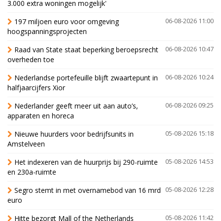
3.000 extra woningen mogelijk'
197 miljoen euro voor omgeving
06-08-2026 11:00
hoogspanningsprojecten
Raad van State staat beperking beroepsrecht
06-08-2026 10:47
overheden toe
Nederlandse portefeuille blijft zwaartepunt in
06-08-2026 10:24
halfjaarcijfers Xior
Nederlander geeft meer uit aan auto’s,
06-08-2026 09:25
apparaten en horeca
Nieuwe huurders voor bedrijfsunits in
05-08-2026 15:18
Amstelveen
Het indexeren van de huurprijs bij 290-ruimte
05-08-2026 14:53
en 230a-ruimte
Segro stemt in met overnamebod van 16 mrd
05-08-2026 12:28
euro
Hitte bezorgt Mall of the Netherlands
05-08-2026 11:42