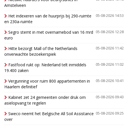
Amstelveen
Het indexeren van de huurprijs bij 290-ruimte
05-08-2026 14:53
en 230a-ruimte
Segro stemt in met overnamebod van 16 mrd
05-08-2026 12:28
euro
Hitte bezorgt Mall of the Netherlands
05-08-2026 11:42
onverwachte bezoekerspiek
Fastfood rukt op: Nederland telt inmiddels
05-08-2026 11:02
19.400 zaken
Vergunning voor ruim 800 appartementen in
05-08-2026 10:41
Haarlem definitief
Kabinet zet 24 gemeenten onder druk om
05-08-2026 09:43
asielopvang te regelen
Sweco neemt het Belgische All Soil Assistance
05-08-2026 09:25
over