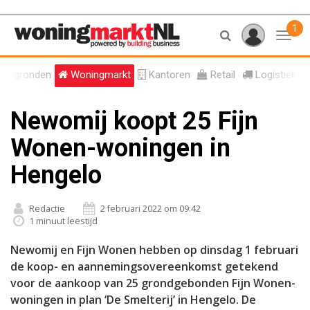
1
Toggl
tergronden
Woningmarkt
Kantoren
Retail
Logistiek
Newomij koopt 25 Fijn
Wonen-woningen in
Hengelo
Redactie
2 februari 2022 om 09:42
1 minuut leestijd
Newomij en Fijn Wonen hebben op dinsdag 1 februari
de koop- en aannemingsovereenkomst getekend
voor de aankoop van 25 grondgebonden Fijn Wonen-
woningen in plan ‘De Smelterij’ in Hengelo. De