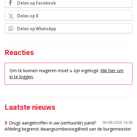
Delen op Facebook
Delen op X
Delen op WhatsApp
Reacties
Om te kunnen reageren moet u zijn ingelogd.
Klik hier om
in te loggen.
Laatste nieuws
Drugs aangetroffen in uw (verhuurde) pand?
06-08-2026 14:38
Afdeling begrenst dwangsombevoegdheid van de burgemeester