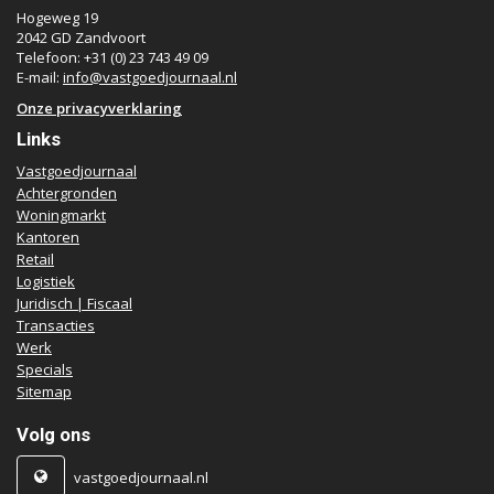
Hogeweg 19
2042 GD Zandvoort
Telefoon: +31 (0) 23 743 49 09
E-mail:
info@vastgoedjournaal.nl
Onze privacyverklaring
Links
Vastgoedjournaal
Achtergronden
Woningmarkt
Kantoren
Retail
Logistiek
Juridisch | Fiscaal
Transacties
Werk
Specials
Sitemap
Volg ons
vastgoedjournaal.nl