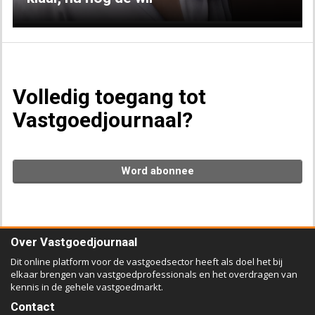
Volledig toegang tot
Vastgoedjournaal?
Word abonnee
Over Vastgoedjournaal
Dit online platform voor de vastgoedsector heeft als doel het bij
elkaar brengen van vastgoedprofessionals en het overdragen van
kennis in de gehele vastgoedmarkt.
Contact