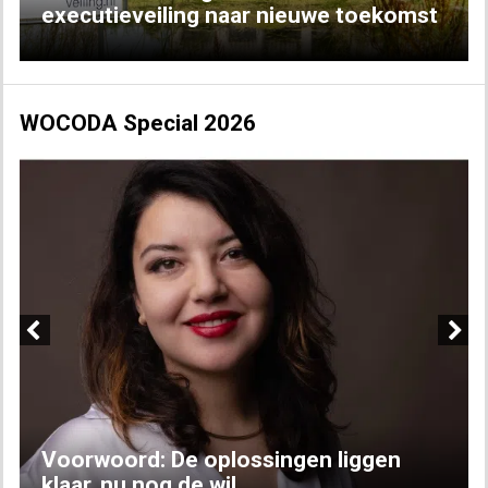
executieveiling naar nieuwe toekomst
WOCODA Special 2026
Previous
Next
Voorwoord: De oplossingen liggen
klaar, nu nog de wil