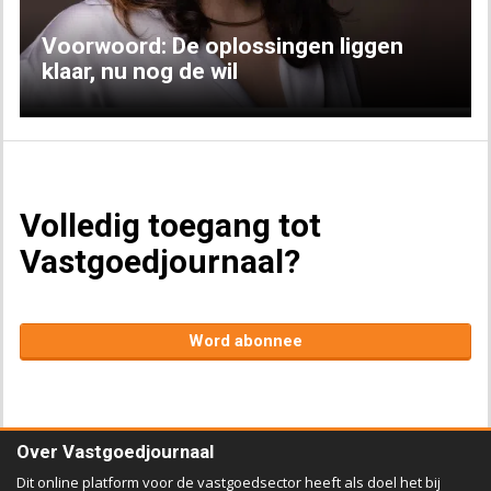
Voorwoord: De oplossingen liggen
klaar, nu nog de wil
Volledig toegang tot
Vastgoedjournaal?
Word abonnee
Over Vastgoedjournaal
Dit online platform voor de vastgoedsector heeft als doel het bij