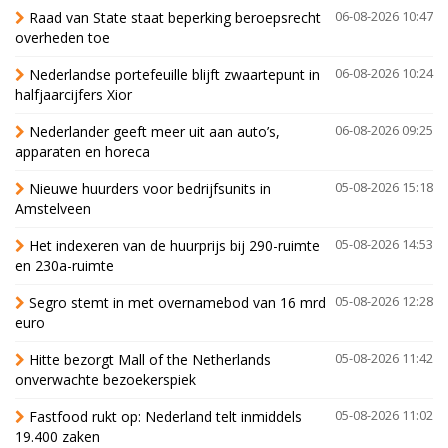
Raad van State staat beperking beroepsrecht
06-08-2026 10:47
overheden toe
Nederlandse portefeuille blijft zwaartepunt in
06-08-2026 10:24
halfjaarcijfers Xior
Nederlander geeft meer uit aan auto’s,
06-08-2026 09:25
apparaten en horeca
Nieuwe huurders voor bedrijfsunits in
05-08-2026 15:18
Amstelveen
Het indexeren van de huurprijs bij 290-ruimte
05-08-2026 14:53
en 230a-ruimte
Segro stemt in met overnamebod van 16 mrd
05-08-2026 12:28
euro
Hitte bezorgt Mall of the Netherlands
05-08-2026 11:42
onverwachte bezoekerspiek
Fastfood rukt op: Nederland telt inmiddels
05-08-2026 11:02
19.400 zaken