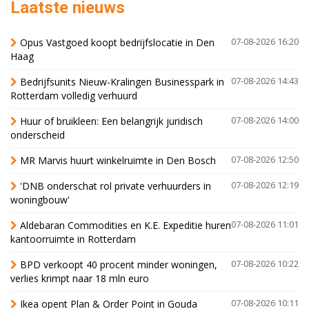
Laatste nieuws
Opus Vastgoed koopt bedrijfslocatie in Den
07-08-2026 16:20
Haag
Bedrijfsunits Nieuw-Kralingen Businesspark in
07-08-2026 14:43
Rotterdam volledig verhuurd
Huur of bruikleen: Een belangrijk juridisch
07-08-2026 14:00
onderscheid
MR Marvis huurt winkelruimte in Den Bosch
07-08-2026 12:50
'DNB onderschat rol private verhuurders in
07-08-2026 12:19
woningbouw'
Aldebaran Commodities en K.E. Expeditie huren
07-08-2026 11:01
kantoorruimte in Rotterdam
BPD verkoopt 40 procent minder woningen,
07-08-2026 10:22
verlies krimpt naar 18 mln euro
Ikea opent Plan & Order Point in Gouda
07-08-2026 10:11