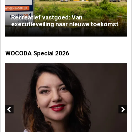
Recreatief vastgoed: Van
executieveiling naar nieuwe toekomst
WOCODA Special 2026
Previous
Next