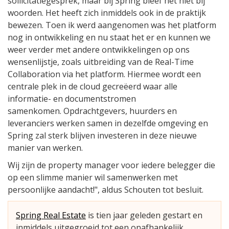
sollicitatiegesprek, maar bij Spring bleef het niet bij
woorden. Het heeft zich inmiddels ook in de praktijk
bewezen. Toen ik werd aangenomen was het platform
nog in ontwikkeling en nu staat het er en kunnen we
weer verder met andere ontwikkelingen op ons
wensenlijstje, zoals uitbreiding van de Real-Time
Collaboration via het platform. Hiermee wordt een
centrale plek in de cloud gecreëerd waar alle
informatie- en documentstromen
samenkomen. Opdrachtgevers, huurders en
leveranciers werken samen in dezelfde omgeving en
Spring zal sterk blijven investeren in deze nieuwe
manier van werken.
Wij zijn de property manager voor iedere belegger die
op een slimme manier wil samenwerken met
persoonlijke aandacht!", aldus Schouten tot besluit.
Spring Real Estate
is tien jaar geleden gestart en
inmiddels uitgegroeid tot een onafhankelijk