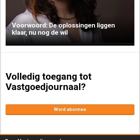
Voorwoord: De oplossingen liggen
klaar, nu nog de wil
Volledig toegang tot
Vastgoedjournaal?
Word abonnee