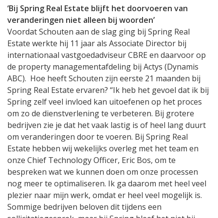
‘Bij Spring Real Estate blijft het doorvoeren van
veranderingen niet alleen bij woorden’
Voordat Schouten aan de slag ging bij Spring Real
Estate werkte hij 11 jaar als Associate Director bij
internationaal vastgoedadviseur CBRE en daarvoor op
de property managementafdeling bij Actys (Dynamis
ABC). Hoe heeft Schouten zijn eerste 21 maanden bij
Spring Real Estate ervaren? “Ik heb het gevoel dat ik bij
Spring zelf veel invloed kan uitoefenen op het proces
om zo de dienstverlening te verbeteren. Bij grotere
bedrijven zie je dat het vaak lastig is of heel lang duurt
om veranderingen door te voeren. Bij Spring Real
Estate hebben wij wekelijks overleg met het team en
onze Chief Technology Officer, Eric Bos, om te
bespreken wat we kunnen doen om onze processen
nog meer te optimaliseren. Ik ga daarom met heel veel
plezier naar mijn werk, omdat er heel veel mogelijk is.
Sommige bedrijven beloven dit tijdens een