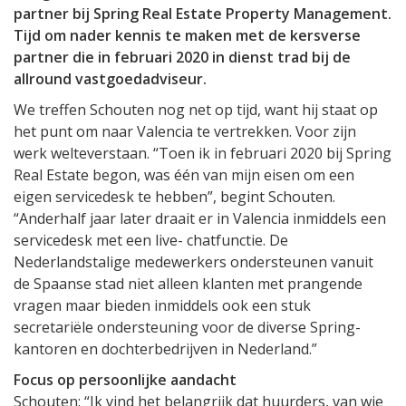
partner bij Spring Real Estate Property Management.
Tijd om nader kennis te maken met de kersverse
partner die in februari 2020 in dienst trad bij de
allround vastgoedadviseur.
We treffen Schouten nog net op tijd, want hij staat op
het punt om naar Valencia te vertrekken. Voor zijn
werk welteverstaan. “Toen ik in februari 2020 bij Spring
Real Estate begon, was één van mijn eisen om een
eigen servicedesk te hebben”, begint Schouten.
“Anderhalf jaar later draait er in Valencia inmiddels een
servicedesk met een live- chatfunctie. De
Nederlandstalige medewerkers ondersteunen vanuit
de Spaanse stad niet alleen klanten met prangende
vragen maar bieden inmiddels ook een stuk
secretariële ondersteuning voor de diverse Spring-
kantoren en dochterbedrijven in Nederland.”
Focus op persoonlijke aandacht
Schouten: “Ik vind het belangrijk dat huurders, van wie