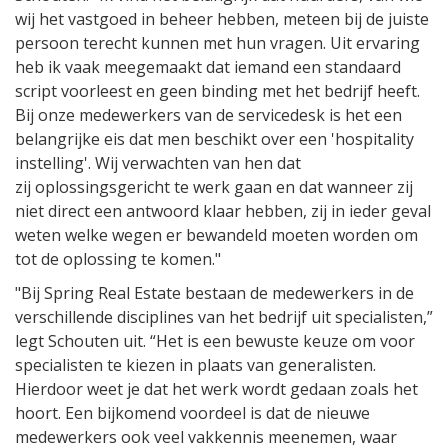
wij het vastgoed in beheer hebben, meteen bij de juiste
persoon terecht kunnen met hun vragen. Uit ervaring
heb ik vaak meegemaakt dat iemand een standaard
script voorleest en geen binding met het bedrijf heeft.
Bij onze medewerkers van de servicedesk is het een
belangrijke eis dat men beschikt over een 'hospitality
instelling'. Wij verwachten van hen dat
zij oplossingsgericht te werk gaan en dat wanneer zij
niet direct een antwoord klaar hebben, zij in ieder geval
weten welke wegen er bewandeld moeten worden om
tot de oplossing te komen."
"Bij Spring Real Estate bestaan de medewerkers in de
verschillende disciplines van het bedrijf uit specialisten,”
legt Schouten uit. “Het is een bewuste keuze om voor
specialisten te kiezen in plaats van generalisten.
Hierdoor weet je dat het werk wordt gedaan zoals het
hoort. Een bijkomend voordeel is dat de nieuwe
medewerkers ook veel vakkennis meenemen, waar