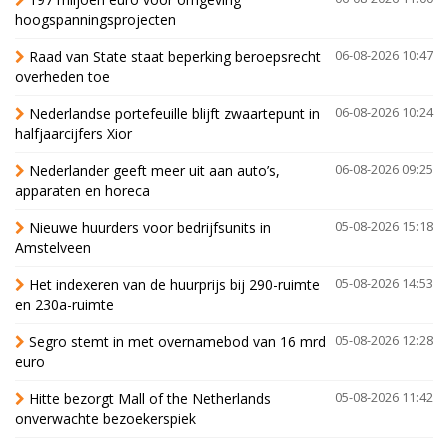
hoogspanningsprojecten
Raad van State staat beperking beroepsrecht
06-08-2026 10:47
overheden toe
Nederlandse portefeuille blijft zwaartepunt in
06-08-2026 10:24
halfjaarcijfers Xior
Nederlander geeft meer uit aan auto’s,
06-08-2026 09:25
apparaten en horeca
Nieuwe huurders voor bedrijfsunits in
05-08-2026 15:18
Amstelveen
Het indexeren van de huurprijs bij 290-ruimte
05-08-2026 14:53
en 230a-ruimte
Segro stemt in met overnamebod van 16 mrd
05-08-2026 12:28
euro
Hitte bezorgt Mall of the Netherlands
05-08-2026 11:42
onverwachte bezoekerspiek