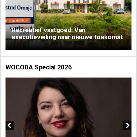
Previous
Next
Recreatief vastgoed: Van
executieveiling naar nieuwe toekomst
WOCODA Special 2026
Previous
Next