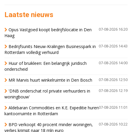
Laatste nieuws
Opus Vastgoed koopt bedrijfslocatie in Den
07-08-2026 16:20
Haag
Bedrijfsunits Nieuw-Kralingen Businesspark in
07-08-2026 14:43
Rotterdam volledig verhuurd
Huur of bruikleen: Een belangrijk juridisch
07-08-2026 14:00
onderscheid
MR Marvis huurt winkelruimte in Den Bosch
07-08-2026 12:50
'DNB onderschat rol private verhuurders in
07-08-2026 12:19
woningbouw'
Aldebaran Commodities en K.E. Expeditie huren
07-08-2026 11:01
kantoorruimte in Rotterdam
BPD verkoopt 40 procent minder woningen,
07-08-2026 10:22
verlies krimpt naar 18 mln euro