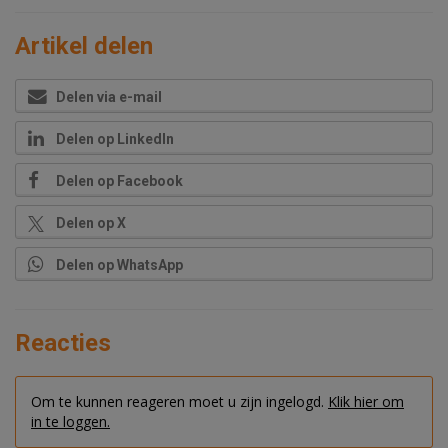
Artikel delen
Delen via e-mail
Delen op LinkedIn
Delen op Facebook
Delen op X
Delen op WhatsApp
Reacties
Om te kunnen reageren moet u zijn ingelogd.
Klik hier om
in te loggen.