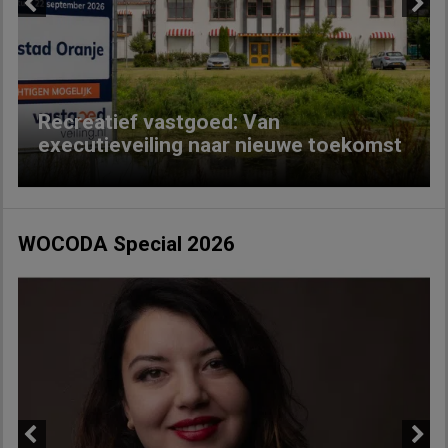
Previous
Next
Recreatief vastgoed: Van
executieveiling naar nieuwe toekomst
WOCODA Special 2026