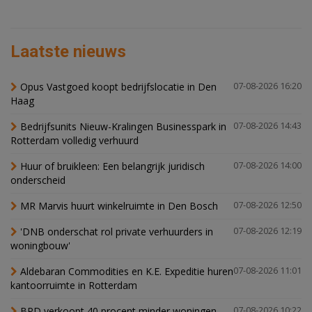
Laatste nieuws
Opus Vastgoed koopt bedrijfslocatie in Den
07-08-2026 16:20
Haag
Bedrijfsunits Nieuw-Kralingen Businesspark in
07-08-2026 14:43
Rotterdam volledig verhuurd
Huur of bruikleen: Een belangrijk juridisch
07-08-2026 14:00
onderscheid
MR Marvis huurt winkelruimte in Den Bosch
07-08-2026 12:50
'DNB onderschat rol private verhuurders in
07-08-2026 12:19
woningbouw'
Aldebaran Commodities en K.E. Expeditie huren
07-08-2026 11:01
kantoorruimte in Rotterdam
BPD verkoopt 40 procent minder woningen,
07-08-2026 10:22