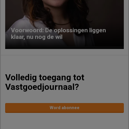
Previous
Next
Voorwoord: De oplossingen liggen
klaar, nu nog de wil
Volledig toegang tot
Vastgoedjournaal?
Word abonnee