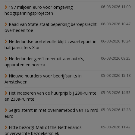
197 miljoen euro voor omgeving
06-08-2026 11:00
hoogspanningsprojecten
Raad van State staat beperking beroepsrecht
06-08-2026 10:47
overheden toe
Nederlandse portefeuille blijft zwaartepunt in
06-08-2026 10:24
halfjaarcijfers Xior
Nederlander geeft meer uit aan auto’s,
06-08-2026 09:25
apparaten en horeca
Nieuwe huurders voor bedrijfsunits in
05-08-2026 15:18
Amstelveen
Het indexeren van de huurprijs bij 290-ruimte
05-08-2026 14:53
en 230a-ruimte
Segro stemt in met overnamebod van 16 mrd
05-08-2026 12:28
euro
Hitte bezorgt Mall of the Netherlands
05-08-2026 11:42
onverwachte bezoekerspiek