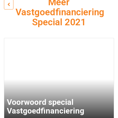
Meer
Vastgoedfinanciering
Special 2021
Voorwoord special
Vastgoedfinanciering