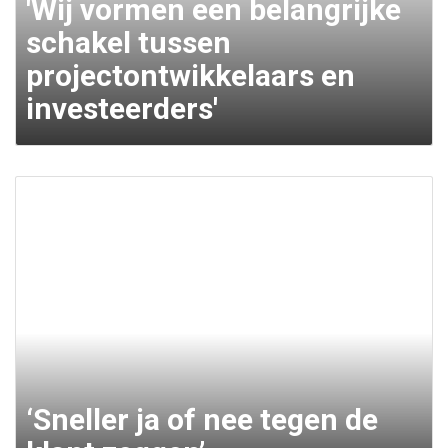
'Wij vormen een belangrijke
schakel tussen
projectontwikkelaars en
investeerders'
‘Sneller ja of nee tegen de