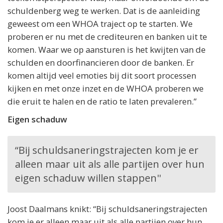
schuldenberg weg te werken. Dat is de aanleiding
geweest om een WHOA traject op te starten. We
proberen er nu met de crediteuren en banken uit te
komen. Waar we op aansturen is het kwijten van de
schulden en doorfinancieren door de banken. Er
komen altijd veel emoties bij dit soort processen
kijken en met onze inzet en de WHOA proberen we
die eruit te halen en de ratio te laten prevaleren.”
Eigen schaduw
“Bij schuldsaneringstrajecten kom je er
alleen maar uit als alle partijen over hun
eigen schaduw willen stappen''
Joost Daalmans knikt: “Bij schuldsaneringstrajecten
kom je er alleen maar uit als alle partijen over hun