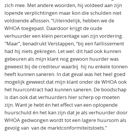
zich mee. Met andere woorden, hij voldeed aan zijn
lopende verplichtingen maar kon die schulden niet
voldoende aflossen. “Uiteindelijk, hebben we de
WHOA toegepast. Daardoor krijgt de oude
verhuurder een klein percentage van zijn vordering.
"Maar”, benadrukt Verstappen, “bij een faillissement
had hij niets gekregen. Let wel: dit had ook kunnen
gebeuren als mijn klant nog gewoon huurder was
geweest bij de crediteur waarbij hij nu enkele tonnen
heeft kunnen saneren. In dat geval was het heel goed
mogelijk geweest dat mijn klant onder de WHOA ook
het huurcontract had kunnen saneren. De boodschap
is dan ook dat verhuurders hier scherp op moeten
zijn. Want je hebt én het effect van een oplopende
huurschuld én het kan zijn dat je als verhuurder door
WHOA gedwongen wordt tot een lagere huursom als
gevolg van van de marktconformiteitstoets.”