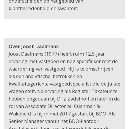
onderscheiden op het gebied van
klanttevredenheid en kwaliteit.
Over Joost Daalmans
Joost Daalmans (1977) heeft ruim 12,5 jaar
ervaring met vastgoed en nog specifieker met de
waardering van vastgoed. Hij is te omschrijven
als een analytische, betrokken en
kwaliteitsgerichte vastgoedspecialist die de juiste
vragen stelt. Na ervaring als Register Taxateur te
hebben opgedaan bij DTZ Zadelhoff en later in de
rol van Associate Director bij Cushman &
Wakefield is hij in mei 2017 gestart bij BDO. Als
Senior Manager vanuit het BDO-kantoor
Amstelveen is Joost verantwoordelijk voor de