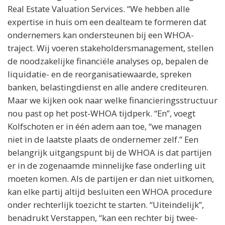
Real Estate Valuation Services. “We hebben alle
expertise in huis om een dealteam te formeren dat
ondernemers kan ondersteunen bij een WHOA-
traject. Wij voeren stakeholdersmanagement, stellen
de noodzakelijke financiële analyses op, bepalen de
liquidatie- en de reorganisatiewaarde, spreken
banken, belastingdienst en alle andere crediteuren.
Maar we kijken ook naar welke financieringsstructuur
nou past op het post-WHOA tijdperk. “En”, voegt
Kolfschoten er in één adem aan toe, “we managen
niet in de laatste plaats de ondernemer zelf.” Een
belangrijk uitgangspunt bij de WHOA is dat partijen
er in de zogenaamde minnelijke fase onderling uit
moeten komen. Als de partijen er dan niet uitkomen,
kan elke partij altijd besluiten een WHOA procedure
onder rechterlijk toezicht te starten. “Uiteindelijk”,
benadrukt Verstappen, “kan een rechter bij twee-