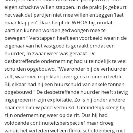
eigen schaduw willen stappen. In de praktijk gebeurt
het vaak dat partijen niet mee willen en zeggen ‘laat
maar klappen’. Daar helpt de WHOA bij, omdat
partijen kunnen worden gedwongen mee te
bewegen.” Verstappen heeft een voorbeeld waarin de
eigenaar van het vastgoed is geraakt omdat een
huurder, in zwaar weer was geraakt. De
desbetreffende onderneming had uiteindelijk te veel
schulden opgebouwd. “Waaronder bij de verhuurder
zelf, waarmee mijn klant overigens in onmin leefde.
Bij elkaar had hij een huurschuld van enkele tonnen
opgebouwd.” De desbetreffende huurder heeft stevig
ingegrepen in zijn exploitatie. Zo is hij onder andere
naar een nieuw pand verhuisd. Uiteindelijk kreeg hij
zijn onderneming weer op de rit. Dus hij had
voldoende continuïteitsperspectief maar droeg
vanuit het verleden wel een flinke schuldenberg met