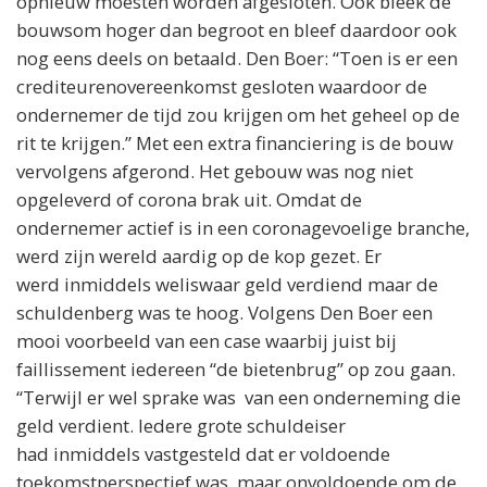
opnieuw moesten worden afgesloten. Ook bleek de
bouwsom hoger dan begroot en bleef daardoor ook
nog eens deels on betaald. Den Boer: “Toen is er een
crediteurenovereenkomst gesloten waardoor de
ondernemer de tijd zou krijgen om het geheel op de
rit te krijgen.” Met een extra financiering is de bouw
vervolgens afgerond. Het gebouw was nog niet
opgeleverd of corona brak uit. Omdat de
ondernemer actief is in een coronagevoelige branche,
werd zijn wereld aardig op de kop gezet. Er
werd inmiddels weliswaar geld verdiend maar de
schuldenberg was te hoog. Volgens Den Boer een
mooi voorbeeld van een case waarbij juist bij
faillissement iedereen “de bietenbrug” op zou gaan.
“Terwijl er wel sprake was van een onderneming die
geld verdient. Iedere grote schuldeiser
had inmiddels vastgesteld dat er voldoende
toekomstperspectief was, maar onvoldoende om de