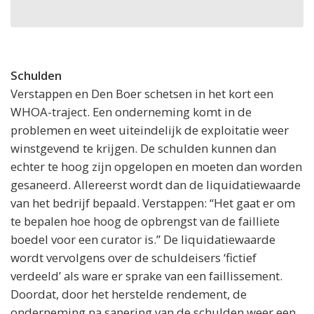
Schulden
Verstappen en Den Boer schetsen in het kort een
WHOA-traject. Een onderneming komt in de
problemen en weet uiteindelijk de exploitatie weer
winstgevend te krijgen. De schulden kunnen dan
echter te hoog zijn opgelopen en moeten dan worden
gesaneerd. Allereerst wordt dan de liquidatiewaarde
van het bedrijf bepaald. Verstappen: “Het gaat er om
te bepalen hoe hoog de opbrengst van de failliete
boedel voor een curator is.” De liquidatiewaarde
wordt vervolgens over de schuldeisers ‘fictief
verdeeld’ als ware er sprake van een faillissement.
Doordat, door het herstelde rendement, de
onderneming na sanering van de schulden weer een