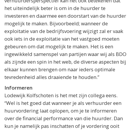
verhuurdersperspectief kan het ook betekenen dat
het uiteindelijk beter is om in de huurder te
investeren en daarmee een doorstart van de huurder
mogelijk te maken. Bijvoorbeeld; wanneer de
exploitatie van de bedrijfsvoering wijzigt zal er vaak
ook iets in de exploitatie van het vastgoed moeten
gebeuren om dat mogelijk te maken. Het is een
ingewikkeld samenspel van partijen waar wij als BDO
als zijnde een spin in het web, de diverse aspecten bij
elkaar kunnen brengen om naar ieders optimale
tevredenheid alles draaiende te houden.”
Informeren
Lodewijk Kolfschoten is het met zijn collega eens.
“Wel is het goed dat wanneer je als verhuurder een
huurvordering laat oplopen, om je te informeren
over de financial performance van die huurder. Dan
kun je namelijk pas inschatten of je vordering ooit