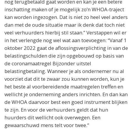
nog terugbetaald gaat worden en kan je een betere
inschatting maken of je mogelijk zo’n WHOA-traject
kan worden ingezogen. Dat is niet zo heel veel anders
dan met de oude situatie maar ik denk dat toch niet
veel verhuurders hierbij stil staan.” Verstappen wil er
in het verlengde nog wel wat aan toevoegen: “Vanaf 1
oktober 2022 gaat de aflossingsverplichting in van de
belastingschulden die zijn opgebouwd op basis van
de coronamaatregel Bijzonder uitstel
belastingbetaling. Wanneer je als ondernemer nu al
voorziet dat dit te zwaar zou kunnen worden, kun je
het beste al voorbereidende maatregelen treffen en
wellicht je onderneming anders inrichten. En dan kan
de WHOA daarvoor best een goed instrument blijken
te zijn. En voor de verhuurders geldt dat hun
huurders dit wellicht ook overwegen. Een
gewaarschuwd mens telt voor twee.”