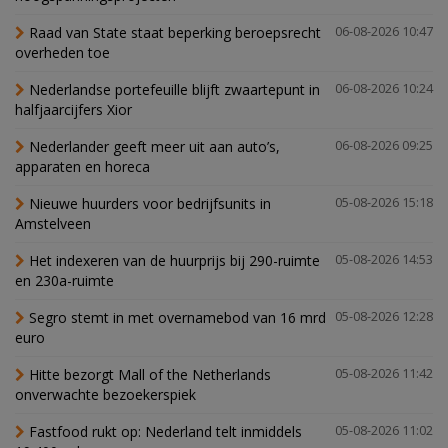
Raad van State staat beperking beroepsrecht
06-08-2026 10:47
overheden toe
Nederlandse portefeuille blijft zwaartepunt in
06-08-2026 10:24
halfjaarcijfers Xior
Nederlander geeft meer uit aan auto’s,
06-08-2026 09:25
apparaten en horeca
Nieuwe huurders voor bedrijfsunits in
05-08-2026 15:18
Amstelveen
Het indexeren van de huurprijs bij 290-ruimte
05-08-2026 14:53
en 230a-ruimte
Segro stemt in met overnamebod van 16 mrd
05-08-2026 12:28
euro
Hitte bezorgt Mall of the Netherlands
05-08-2026 11:42
onverwachte bezoekerspiek
Fastfood rukt op: Nederland telt inmiddels
05-08-2026 11:02