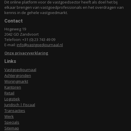
Dit online platform voor de vastgoedsector heeft als doel het bij
elkaar brengen van vastgoedprofessionals en het overdragen van
kennis in de gehele vastgoedmarkt.
Contact
Hogeweg 19
2042 GD Zandvoort
Telefoon: +31 (0) 23 743 49 09
E-mail:
info@vastgoedjournaal.nl
Onze privacyverklaring
Links
Vastgoedjournaal
Achtergronden
Woningmarkt
Kantoren
Retail
Logistiek
Juridisch | Fiscaal
Transacties
Werk
Specials
Sitemap