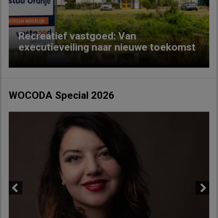
Recreatief vastgoed: Van
executieveiling naar nieuwe toekomst
WOCODA Special 2026
Previous
Next