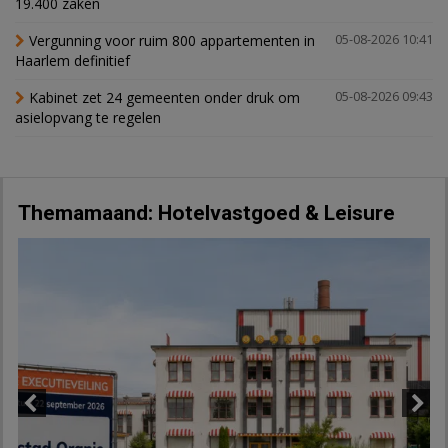
19.400 zaken
Vergunning voor ruim 800 appartementen in
05-08-2026 10:41
Haarlem definitief
Kabinet zet 24 gemeenten onder druk om
05-08-2026 09:43
asielopvang te regelen
Themamaand: Hotelvastgoed & Leisure
Previous
Next