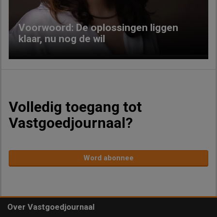
Voorwoord: De oplossingen liggen
klaar, nu nog de wil
Volledig toegang tot
Vastgoedjournaal?
Word abonnee
Over Vastgoedjournaal