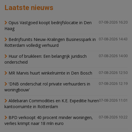
Laatste nieuws
Opus Vastgoed koopt bedrijfslocatie in Den
07-08-2026 16:20
Haag
Bedrijfsunits Nieuw-Kralingen Businesspark in
07-08-2026 14:43
Rotterdam volledig verhuurd
Huur of bruikleen: Een belangrijk juridisch
07-08-2026 14:00
onderscheid
MR Marvis huurt winkelruimte in Den Bosch
07-08-2026 12:50
'DNB onderschat rol private verhuurders in
07-08-2026 12:19
woningbouw'
Aldebaran Commodities en K.E. Expeditie huren
07-08-2026 11:01
kantoorruimte in Rotterdam
BPD verkoopt 40 procent minder woningen,
07-08-2026 10:22
verlies krimpt naar 18 mln euro