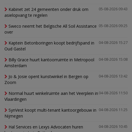
Kabinet zet 24 gemeenten onder druk om
05-08-2026 09:43
asielopvang te regelen
Sweco neemt het Belgische All Soil Assistance
05-08-2026 09:25
over
Kaptein Betonboringen koopt bedrijfspand in
04-08-2026 15:27
Oud Gastel
Billy Grace huurt kantoorruimte in Metropool
04-08-2026 15:08
Amsterdam
Jo & Josie opent kunstwinkel in Bergen op
04-08-2026 13:42
Zoom
Normal huurt winkelruimte aan het Veerplein in
04-08-2026 11:50
Vlaardingen
SynVest koopt multi-tenant kantoorgebouw in
04-08-2026 11:25
Nijmegen
Hal Services en Lexys Advocaten huren
04-08-2026 10:45