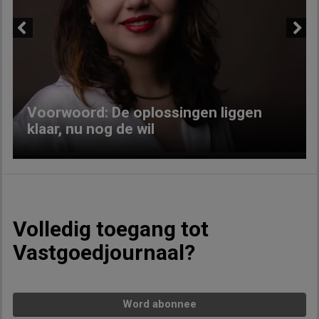
Previous
Next
Voorwoord: De oplossingen liggen
klaar, nu nog de wil
Volledig toegang tot
Vastgoedjournaal?
Word abonnee