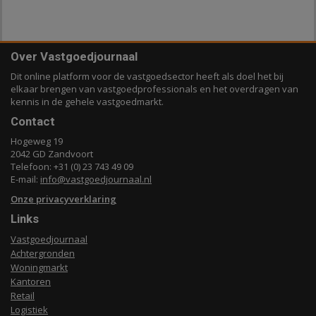
Over Vastgoedjournaal
Dit online platform voor de vastgoedsector heeft als doel het bij
elkaar brengen van vastgoedprofessionals en het overdragen van
kennis in de gehele vastgoedmarkt.
Contact
Hogeweg 19
2042 GD Zandvoort
Telefoon: +31 (0) 23 743 49 09
E-mail:
info@vastgoedjournaal.nl
Onze privacyverklaring
Links
Vastgoedjournaal
Achtergronden
Woningmarkt
Kantoren
Retail
Logistiek