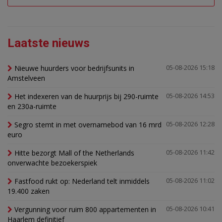
Laatste nieuws
Nieuwe huurders voor bedrijfsunits in
05-08-2026 15:18
Amstelveen
Het indexeren van de huurprijs bij 290-ruimte
05-08-2026 14:53
en 230a-ruimte
Segro stemt in met overnamebod van 16 mrd
05-08-2026 12:28
euro
Hitte bezorgt Mall of the Netherlands
05-08-2026 11:42
onverwachte bezoekerspiek
Fastfood rukt op: Nederland telt inmiddels
05-08-2026 11:02
19.400 zaken
Vergunning voor ruim 800 appartementen in
05-08-2026 10:41
Haarlem definitief