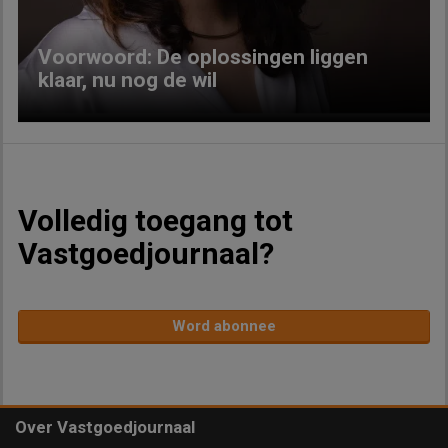
Voorwoord: De oplossingen liggen
klaar, nu nog de wil
Volledig toegang tot
Vastgoedjournaal?
Word abonnee
Over Vastgoedjournaal