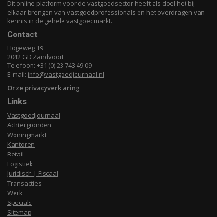
Dit online platform voor de vastgoedsector heeft als doel het bij
elkaar brengen van vastgoedprofessionals en het overdragen van
kennis in de gehele vastgoedmarkt.
Contact
Hogeweg 19
2042 GD Zandvoort
Telefoon: +31 (0) 23 743 49 09
E-mail:
info@vastgoedjournaal.nl
Onze privacyverklaring
Links
Vastgoedjournaal
Achtergronden
Woningmarkt
Kantoren
Retail
Logistiek
Juridisch | Fiscaal
Transacties
Werk
Specials
Sitemap