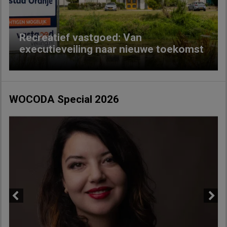
Recreatief vastgoed: Van
executieveiling naar nieuwe toekomst
WOCODA Special 2026
Previous
Next