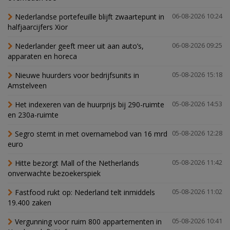
Nederlandse portefeuille blijft zwaartepunt in
06-08-2026 10:24
halfjaarcijfers Xior
Nederlander geeft meer uit aan auto’s,
06-08-2026 09:25
apparaten en horeca
Nieuwe huurders voor bedrijfsunits in
05-08-2026 15:18
Amstelveen
Het indexeren van de huurprijs bij 290-ruimte
05-08-2026 14:53
en 230a-ruimte
Segro stemt in met overnamebod van 16 mrd
05-08-2026 12:28
euro
Hitte bezorgt Mall of the Netherlands
05-08-2026 11:42
onverwachte bezoekerspiek
Fastfood rukt op: Nederland telt inmiddels
05-08-2026 11:02
19.400 zaken
Vergunning voor ruim 800 appartementen in
05-08-2026 10:41