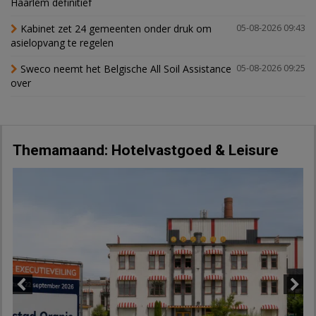
Haarlem definitief
Kabinet zet 24 gemeenten onder druk om
05-08-2026 09:43
asielopvang te regelen
Sweco neemt het Belgische All Soil Assistance
05-08-2026 09:25
over
Themamaand: Hotelvastgoed & Leisure
Previous
Next