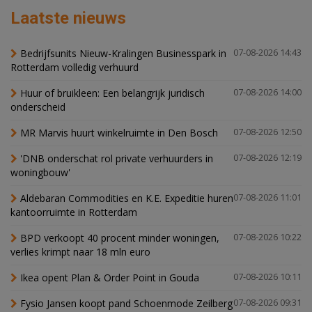
Laatste nieuws
Bedrijfsunits Nieuw-Kralingen Businesspark in
07-08-2026 14:43
Rotterdam volledig verhuurd
Huur of bruikleen: Een belangrijk juridisch
07-08-2026 14:00
onderscheid
MR Marvis huurt winkelruimte in Den Bosch
07-08-2026 12:50
'DNB onderschat rol private verhuurders in
07-08-2026 12:19
woningbouw'
Aldebaran Commodities en K.E. Expeditie huren
07-08-2026 11:01
kantoorruimte in Rotterdam
BPD verkoopt 40 procent minder woningen,
07-08-2026 10:22
verlies krimpt naar 18 mln euro
Ikea opent Plan & Order Point in Gouda
07-08-2026 10:11
Fysio Jansen koopt pand Schoenmode Zeilberg
07-08-2026 09:31