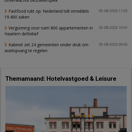
onverwachte bezoekerspiek
Fastfood rukt op: Nederland telt inmiddels
05-08-2026 11:02
19.400 zaken
Vergunning voor ruim 800 appartementen in
05-08-2026 10:41
Haarlem definitief
Kabinet zet 24 gemeenten onder druk om
05-08-2026 09:43
asielopvang te regelen
Themamaand: Hotelvastgoed & Leisure