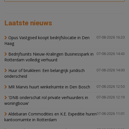
Laatste nieuws
Opus Vastgoed koopt bedrijfslocatie in Den
07-08-2026 16:20
Haag
Bedrijfsunits Nieuw-Kralingen Businesspark in
07-08-2026 14:43
Rotterdam volledig verhuurd
Huur of bruikleen: Een belangrijk juridisch
07-08-2026 14:00
onderscheid
MR Marvis huurt winkelruimte in Den Bosch
07-08-2026 12:50
'DNB onderschat rol private verhuurders in
07-08-2026 12:19
woningbouw'
Aldebaran Commodities en K.E. Expeditie huren
07-08-2026 11:01
kantoorruimte in Rotterdam