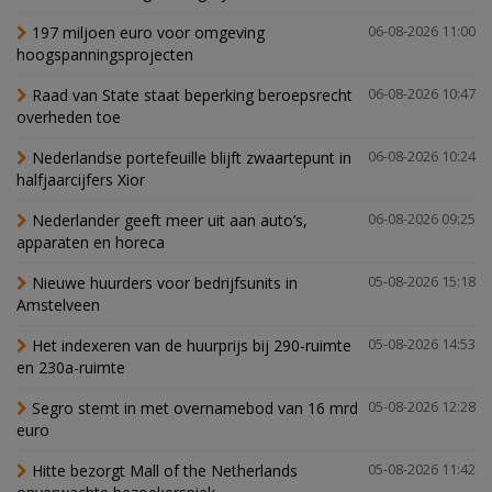
197 miljoen euro voor omgeving
06-08-2026 11:00
hoogspanningsprojecten
Raad van State staat beperking beroepsrecht
06-08-2026 10:47
overheden toe
Nederlandse portefeuille blijft zwaartepunt in
06-08-2026 10:24
halfjaarcijfers Xior
Nederlander geeft meer uit aan auto’s,
06-08-2026 09:25
apparaten en horeca
Nieuwe huurders voor bedrijfsunits in
05-08-2026 15:18
Amstelveen
Het indexeren van de huurprijs bij 290-ruimte
05-08-2026 14:53
en 230a-ruimte
Segro stemt in met overnamebod van 16 mrd
05-08-2026 12:28
euro
Hitte bezorgt Mall of the Netherlands
05-08-2026 11:42