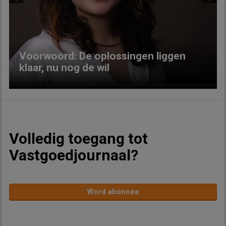
Previous
Next
Voorwoord: De oplossingen liggen
klaar, nu nog de wil
Volledig toegang tot
Vastgoedjournaal?
Word abonnee