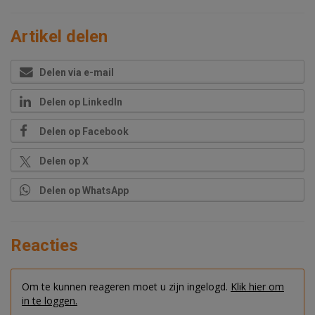
Artikel delen
Delen via e-mail
Delen op LinkedIn
Delen op Facebook
Delen op X
Delen op WhatsApp
Reacties
Om te kunnen reageren moet u zijn ingelogd.
Klik hier om
in te loggen.