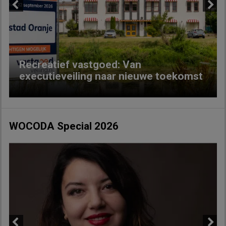
Previous
Next
Recreatief vastgoed: Van
executieveiling naar nieuwe toekomst
WOCODA Special 2026