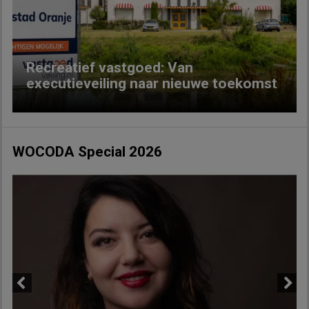
Previous
Next
Recreatief vastgoed: Van
executieveiling naar nieuwe toekomst
WOCODA Special 2026
Previous
Next