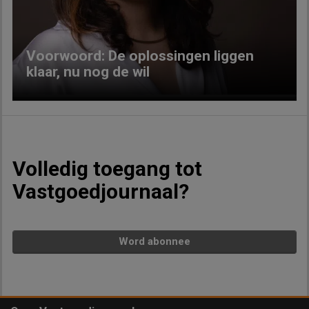
Voorwoord: De oplossingen liggen
klaar, nu nog de wil
Volledig toegang tot
Vastgoedjournaal?
Word abonnee