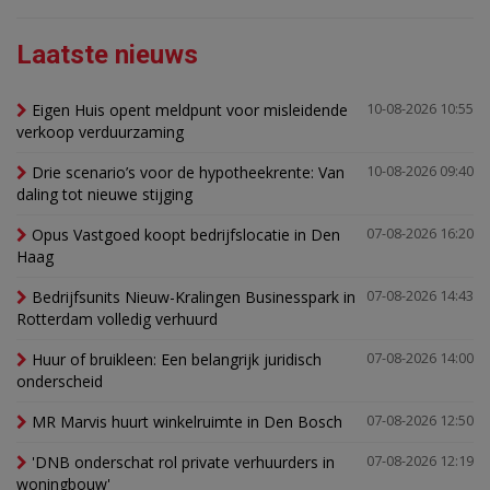
Laatste nieuws
Eigen Huis opent meldpunt voor misleidende
10-08-2026 10:55
verkoop verduurzaming
Drie scenario’s voor de hypotheekrente: Van
10-08-2026 09:40
daling tot nieuwe stijging
Opus Vastgoed koopt bedrijfslocatie in Den
07-08-2026 16:20
Haag
Bedrijfsunits Nieuw-Kralingen Businesspark in
07-08-2026 14:43
Rotterdam volledig verhuurd
Huur of bruikleen: Een belangrijk juridisch
07-08-2026 14:00
onderscheid
MR Marvis huurt winkelruimte in Den Bosch
07-08-2026 12:50
'DNB onderschat rol private verhuurders in
07-08-2026 12:19
woningbouw'