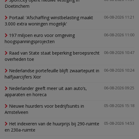
Doetinchem
Portaal: 'Afschaffing winstbelasting maakt
06-08-2026 11:21
3.000 extra woningen mogelijk'
197 miljoen euro voor omgeving
06-08-2026 11:00
hoogspanningsprojecten
Raad van State staat beperking beroepsrecht
06-08-2026 10:47
overheden toe
Nederlandse portefeuille blijft zwaartepunt in
06-08-2026 10:24
halfjaarcijfers Xior
Nederlander geeft meer uit aan auto’s,
06-08-2026 09:25
apparaten en horeca
Nieuwe huurders voor bedrijfsunits in
05-08-2026 15:18
Amstelveen
Het indexeren van de huurprijs bij 290-ruimte
05-08-2026 14:53
en 230a-ruimte