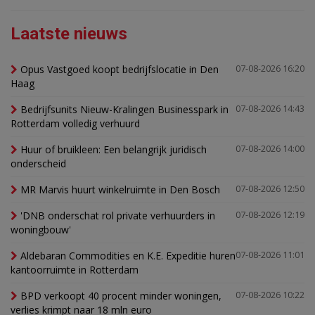
Laatste nieuws
Opus Vastgoed koopt bedrijfslocatie in Den
07-08-2026 16:20
Haag
Bedrijfsunits Nieuw-Kralingen Businesspark in
07-08-2026 14:43
Rotterdam volledig verhuurd
Huur of bruikleen: Een belangrijk juridisch
07-08-2026 14:00
onderscheid
MR Marvis huurt winkelruimte in Den Bosch
07-08-2026 12:50
'DNB onderschat rol private verhuurders in
07-08-2026 12:19
woningbouw'
Aldebaran Commodities en K.E. Expeditie huren
07-08-2026 11:01
kantoorruimte in Rotterdam
BPD verkoopt 40 procent minder woningen,
07-08-2026 10:22
verlies krimpt naar 18 mln euro