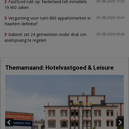
Fastfood rukt op: Nederland telt inmiddels
05-08-2026 11:02
19.400 zaken
Vergunning voor ruim 800 appartementen in
05-08-2026 10:41
Haarlem definitief
Kabinet zet 24 gemeenten onder druk om
05-08-2026 09:43
asielopvang te regelen
Themamaand: Hotelvastgoed & Leisure