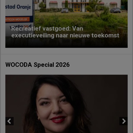
Previous
Next
Recreatief vastgoed: Van
executieveiling naar nieuwe toekomst
WOCODA Special 2026
Previous
Next