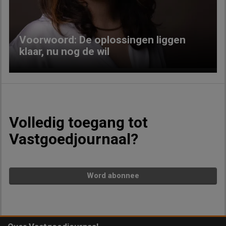
Voorwoord: De oplossingen liggen
klaar, nu nog de wil
Volledig toegang tot
Vastgoedjournaal?
Word abonnee