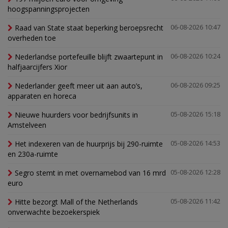
hoogspanningsprojecten
Raad van State staat beperking beroepsrecht
06-08-2026 10:47
overheden toe
Nederlandse portefeuille blijft zwaartepunt in
06-08-2026 10:24
halfjaarcijfers Xior
Nederlander geeft meer uit aan auto’s,
06-08-2026 09:25
apparaten en horeca
Nieuwe huurders voor bedrijfsunits in
05-08-2026 15:18
Amstelveen
Het indexeren van de huurprijs bij 290-ruimte
05-08-2026 14:53
en 230a-ruimte
Segro stemt in met overnamebod van 16 mrd
05-08-2026 12:28
euro
Hitte bezorgt Mall of the Netherlands
05-08-2026 11:42
onverwachte bezoekerspiek