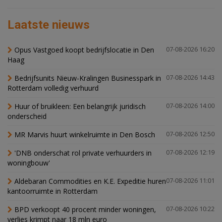
Laatste nieuws
Opus Vastgoed koopt bedrijfslocatie in Den
07-08-2026 16:20
Haag
Bedrijfsunits Nieuw-Kralingen Businesspark in
07-08-2026 14:43
Rotterdam volledig verhuurd
Huur of bruikleen: Een belangrijk juridisch
07-08-2026 14:00
onderscheid
MR Marvis huurt winkelruimte in Den Bosch
07-08-2026 12:50
'DNB onderschat rol private verhuurders in
07-08-2026 12:19
woningbouw'
Aldebaran Commodities en K.E. Expeditie huren
07-08-2026 11:01
kantoorruimte in Rotterdam
BPD verkoopt 40 procent minder woningen,
07-08-2026 10:22
verlies krimpt naar 18 mln euro