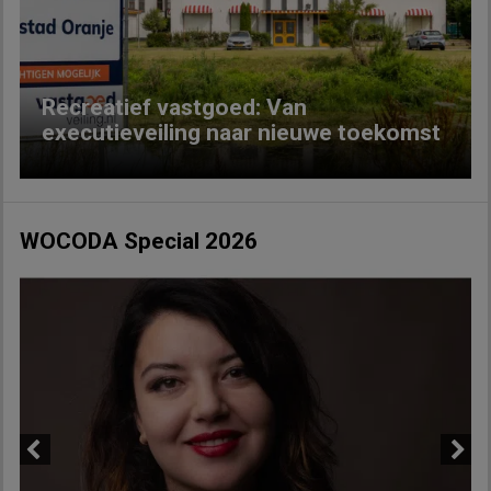
Previous
Next
Recreatief vastgoed: Van
executieveiling naar nieuwe toekomst
WOCODA Special 2026
Previous
Next