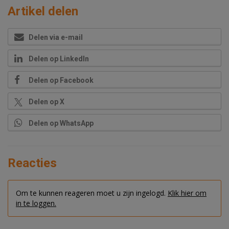
Artikel delen
Delen via e-mail
Delen op LinkedIn
Delen op Facebook
Delen op X
Delen op WhatsApp
Reacties
Om te kunnen reageren moet u zijn ingelogd.
Klik hier om
in te loggen.