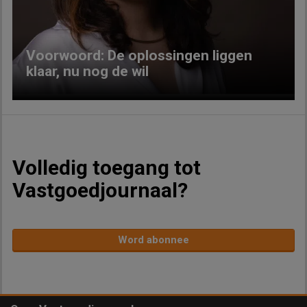
Voorwoord: De oplossingen liggen
klaar, nu nog de wil
Volledig toegang tot
Vastgoedjournaal?
Word abonnee