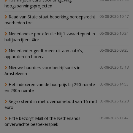
hoogspanningsprojecten
Raad van State staat beperking beroepsrecht
06-08-2026 10:47
overheden toe
Nederlandse portefeuille blijft zwaartepunt in
06-08-2026 10:24
halfjaarcijfers Xior
Nederlander geeft meer uit aan auto’s,
06-08-2026 09:25
apparaten en horeca
Nieuwe huurders voor bedrijfsunits in
05-08-2026 15:18
Amstelveen
Het indexeren van de huurprijs bij 290-ruimte
05-08-2026 14:53
en 230a-ruimte
Segro stemt in met overnamebod van 16 mrd
05-08-2026 12:28
euro
Hitte bezorgt Mall of the Netherlands
05-08-2026 11:42
onverwachte bezoekerspiek