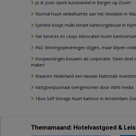
Jo & Josie opent kunstwinkel in Bergen op Zoom
Normal huurt winkelruimte aan het Veerplein in Vla
SynVest koopt multi-tenant kantoorgebouw in Nij
Hal Services en Lexys Advocaten huren kantoorrui
ING: Woningopleveringen stijgen, maar blijven ond
Koopwoningen bouwen als corporatie: ‘Geen doel o
maken’
Waarom Nederland een nieuwe Nationale Invester
Vastgoedjournaal overgenomen door VMN media
1Box Self Storage huurt kantoor in Amsterdam-Zu
Themamaand: Hotelvastgoed & Leis