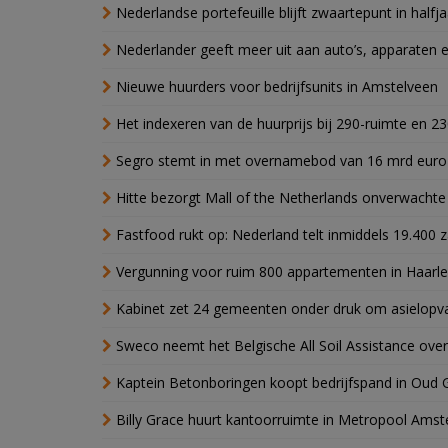
Nederlandse portefeuille blijft zwaartepunt in halfja
Nederlander geeft meer uit aan auto’s, apparaten 
Nieuwe huurders voor bedrijfsunits in Amstelveen
Het indexeren van de huurprijs bij 290-ruimte en 2
Segro stemt in met overnamebod van 16 mrd euro
Hitte bezorgt Mall of the Netherlands onverwacht
Fastfood rukt op: Nederland telt inmiddels 19.400 
Vergunning voor ruim 800 appartementen in Haarlem
Kabinet zet 24 gemeenten onder druk om asielopva
Sweco neemt het Belgische All Soil Assistance over
Kaptein Betonboringen koopt bedrijfspand in Oud 
Billy Grace huurt kantoorruimte in Metropool Ams