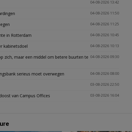
04-08-2026 13:42
ardingen
04-08-2026 11:50
megen
04-08-2026 11:25
mte in Rotterdam
04-08-2026 10:45
er kabinetsdoel
04-08-2026 10:13
p zich, maar een middel om betere buurten te
04-08-2026 09:30
ingsbank serieus moet overwegen
04-08-2026 08:00
03-08-2026 22:50
idoost van Campus Offices
03-08-2026 16:04
ure