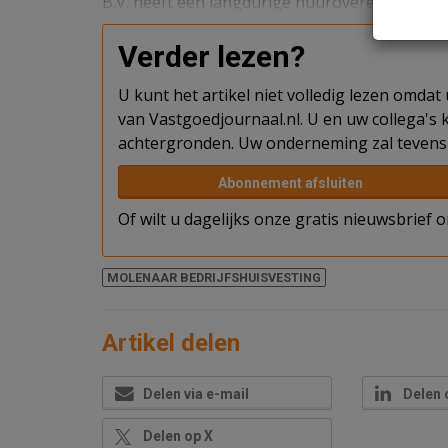
B.V. heeft een langdurige huurovereenkomst 
Verder lezen?
U kunt het artikel niet volledig lezen omda
van Vastgoedjournaal.nl. U en uw collega's k
achtergronden. Uw onderneming zal tevens 
Abonnement afsluiten
Of wilt u dagelijks onze gratis nieuwsbrief
MOLENAAR BEDRIJFSHUISVESTING
Artikel delen
Delen via e-mail
Delen 
Delen op X