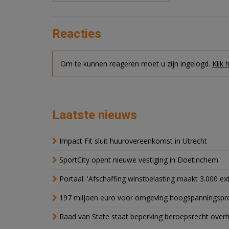
Reacties
Om te kunnen reageren moet u zijn ingelogd.
Klik 
Laatste nieuws
Impact Fit sluit huurovereenkomst in Utrecht
SportCity opent nieuwe vestiging in Doetinchem
Portaal: 'Afschaffing winstbelasting maakt 3.000 e
197 miljoen euro voor omgeving hoogspanningspr
Raad van State staat beperking beroepsrecht over