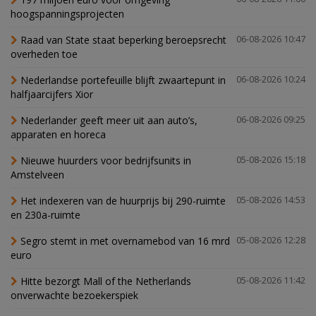
hoogspanningsprojecten
Raad van State staat beperking beroepsrecht
06-08-2026 10:47
overheden toe
Nederlandse portefeuille blijft zwaartepunt in
06-08-2026 10:24
halfjaarcijfers Xior
Nederlander geeft meer uit aan auto’s,
06-08-2026 09:25
apparaten en horeca
Nieuwe huurders voor bedrijfsunits in
05-08-2026 15:18
Amstelveen
Het indexeren van de huurprijs bij 290-ruimte
05-08-2026 14:53
en 230a-ruimte
Segro stemt in met overnamebod van 16 mrd
05-08-2026 12:28
euro
Hitte bezorgt Mall of the Netherlands
05-08-2026 11:42
onverwachte bezoekerspiek