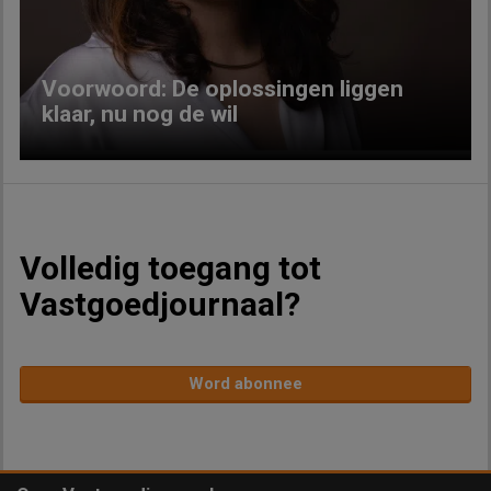
Voorwoord: De oplossingen liggen
klaar, nu nog de wil
Volledig toegang tot
Vastgoedjournaal?
Word abonnee