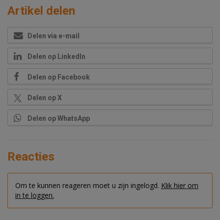
Artikel delen
Delen via e-mail
Delen op LinkedIn
Delen op Facebook
Delen op X
Delen op WhatsApp
Reacties
Om te kunnen reageren moet u zijn ingelogd.
Klik hier om
in te loggen.