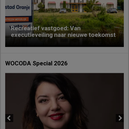
Previous
Next
Recreatief vastgoed: Van
executieveiling naar nieuwe toekomst
WOCODA Special 2026
Previous
Next