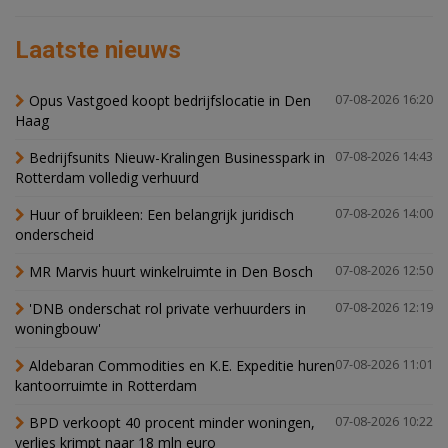
Laatste nieuws
Opus Vastgoed koopt bedrijfslocatie in Den
07-08-2026 16:20
Haag
Bedrijfsunits Nieuw-Kralingen Businesspark in
07-08-2026 14:43
Rotterdam volledig verhuurd
Huur of bruikleen: Een belangrijk juridisch
07-08-2026 14:00
onderscheid
MR Marvis huurt winkelruimte in Den Bosch
07-08-2026 12:50
'DNB onderschat rol private verhuurders in
07-08-2026 12:19
woningbouw'
Aldebaran Commodities en K.E. Expeditie huren
07-08-2026 11:01
kantoorruimte in Rotterdam
BPD verkoopt 40 procent minder woningen,
07-08-2026 10:22
verlies krimpt naar 18 mln euro