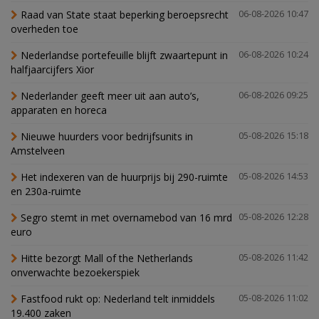
Raad van State staat beperking beroepsrecht
06-08-2026 10:47
overheden toe
Nederlandse portefeuille blijft zwaartepunt in
06-08-2026 10:24
halfjaarcijfers Xior
Nederlander geeft meer uit aan auto’s,
06-08-2026 09:25
apparaten en horeca
Nieuwe huurders voor bedrijfsunits in
05-08-2026 15:18
Amstelveen
Het indexeren van de huurprijs bij 290-ruimte
05-08-2026 14:53
en 230a-ruimte
Segro stemt in met overnamebod van 16 mrd
05-08-2026 12:28
euro
Hitte bezorgt Mall of the Netherlands
05-08-2026 11:42
onverwachte bezoekerspiek
Fastfood rukt op: Nederland telt inmiddels
05-08-2026 11:02
19.400 zaken