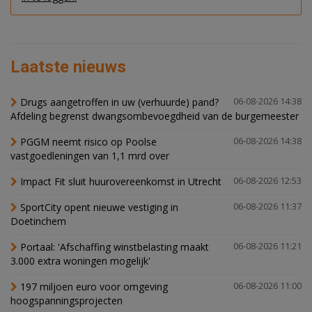
Laatste nieuws
Drugs aangetroffen in uw (verhuurde) pand?
06-08-2026 14:38
Afdeling begrenst dwangsombevoegdheid van de burgemeester
PGGM neemt risico op Poolse
06-08-2026 14:38
vastgoedleningen van 1,1 mrd over
Impact Fit sluit huurovereenkomst in Utrecht
06-08-2026 12:53
SportCity opent nieuwe vestiging in
06-08-2026 11:37
Doetinchem
Portaal: 'Afschaffing winstbelasting maakt
06-08-2026 11:21
3.000 extra woningen mogelijk'
197 miljoen euro voor omgeving
06-08-2026 11:00
hoogspanningsprojecten