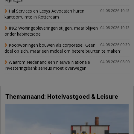
Hal Services en Lexys Advocaten huren
04-08-2026 10:45
kantoorruimte in Rotterdam
ING: Woningopleveringen stijgen, maar blijven
04-08-2026 10:13
onder kabinetsdoel
Koopwoningen bouwen als corporatie: ‘Geen
04-08-2026 09:30
doel op zich, maar een middel om betere buurten te maken’
Waarom Nederland een nieuwe Nationale
04-08-2026 08:00
Investeringsbank serieus moet overwegen
Themamaand: Hotelvastgoed & Leisure