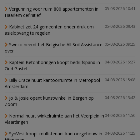
Vergunning voor ruim 800 appartementen in
05-08-2026 10:41
Haarlem definitief
Kabinet zet 24 gemeenten onder druk om
05-08-2026 09:43
asielopvang te regelen
Sweco neemt het Belgische All Soil Assistance
05-08-2026 09:25
over
Kaptein Betonboringen koopt bedrijfspand in
04-08-2026 15:27
Oud Gastel
Billy Grace huurt kantoorruimte in Metropool
04-08-2026 15:08
Amsterdam
Jo & Josie opent kunstwinkel in Bergen op
04-08-2026 13:42
Zoom
Normal huurt winkelruimte aan het Veerplein in
04-08-2026 11:50
Vlaardingen
SynVest koopt multi-tenant kantoorgebouw in
04-08-2026 11:25
Nijmegen