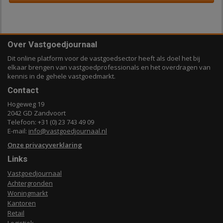
Over Vastgoedjournaal
Dit online platform voor de vastgoedsector heeft als doel het bij
elkaar brengen van vastgoedprofessionals en het overdragen van
kennis in de gehele vastgoedmarkt.
Contact
Hogeweg 19
2042 GD Zandvoort
Telefoon: +31 (0) 23 743 49 09
E-mail:
info@vastgoedjournaal.nl
Onze privacyverklaring
Links
Vastgoedjournaal
Achtergronden
Woningmarkt
Kantoren
Retail