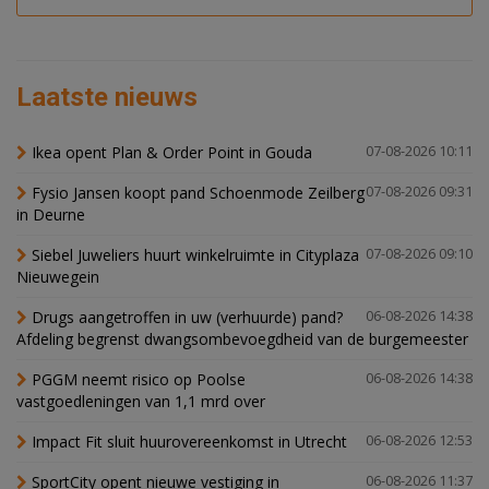
Laatste nieuws
Ikea opent Plan & Order Point in Gouda
07-08-2026 10:11
Fysio Jansen koopt pand Schoenmode Zeilberg
07-08-2026 09:31
in Deurne
Siebel Juweliers huurt winkelruimte in Cityplaza
07-08-2026 09:10
Nieuwegein
Drugs aangetroffen in uw (verhuurde) pand?
06-08-2026 14:38
Afdeling begrenst dwangsombevoegdheid van de burgemeester
PGGM neemt risico op Poolse
06-08-2026 14:38
vastgoedleningen van 1,1 mrd over
Impact Fit sluit huurovereenkomst in Utrecht
06-08-2026 12:53
SportCity opent nieuwe vestiging in
06-08-2026 11:37