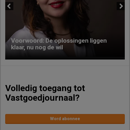
Previous
Next
Voorwoord: De oplossingen liggen
klaar, nu nog de wil
Volledig toegang tot
Vastgoedjournaal?
Word abonnee