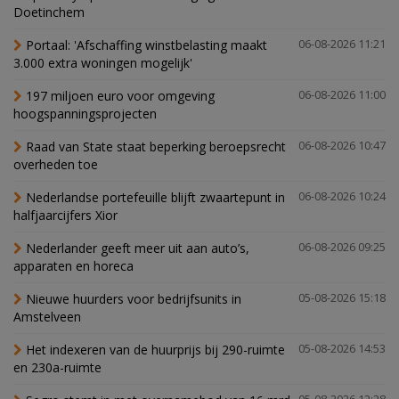
Doetinchem
Portaal: 'Afschaffing winstbelasting maakt
06-08-2026 11:21
3.000 extra woningen mogelijk'
197 miljoen euro voor omgeving
06-08-2026 11:00
hoogspanningsprojecten
Raad van State staat beperking beroepsrecht
06-08-2026 10:47
overheden toe
Nederlandse portefeuille blijft zwaartepunt in
06-08-2026 10:24
halfjaarcijfers Xior
Nederlander geeft meer uit aan auto’s,
06-08-2026 09:25
apparaten en horeca
Nieuwe huurders voor bedrijfsunits in
05-08-2026 15:18
Amstelveen
Het indexeren van de huurprijs bij 290-ruimte
05-08-2026 14:53
en 230a-ruimte