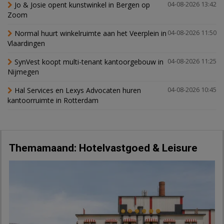
Jo & Josie opent kunstwinkel in Bergen op
04-08-2026 13:42
Zoom
Normal huurt winkelruimte aan het Veerplein in
04-08-2026 11:50
Vlaardingen
SynVest koopt multi-tenant kantoorgebouw in
04-08-2026 11:25
Nijmegen
Hal Services en Lexys Advocaten huren
04-08-2026 10:45
kantoorruimte in Rotterdam
Themamaand: Hotelvastgoed & Leisure