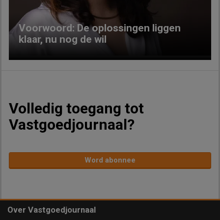
Voorwoord: De oplossingen liggen
klaar, nu nog de wil
Volledig toegang tot
Vastgoedjournaal?
Word abonnee
Over Vastgoedjournaal