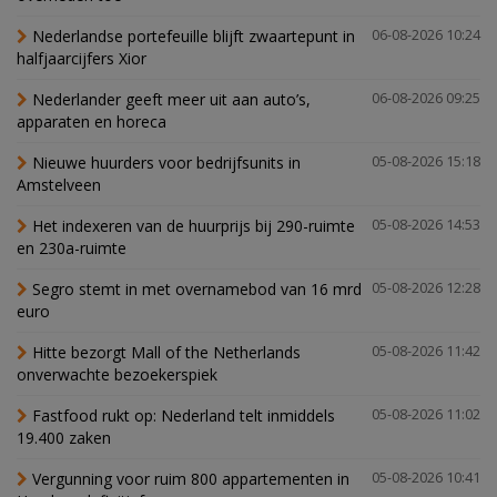
Nederlandse portefeuille blijft zwaartepunt in
06-08-2026 10:24
halfjaarcijfers Xior
Nederlander geeft meer uit aan auto’s,
06-08-2026 09:25
apparaten en horeca
Nieuwe huurders voor bedrijfsunits in
05-08-2026 15:18
Amstelveen
Het indexeren van de huurprijs bij 290-ruimte
05-08-2026 14:53
en 230a-ruimte
Segro stemt in met overnamebod van 16 mrd
05-08-2026 12:28
euro
Hitte bezorgt Mall of the Netherlands
05-08-2026 11:42
onverwachte bezoekerspiek
Fastfood rukt op: Nederland telt inmiddels
05-08-2026 11:02
19.400 zaken
Vergunning voor ruim 800 appartementen in
05-08-2026 10:41