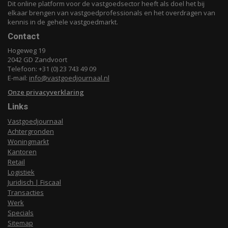
Dit online platform voor de vastgoedsector heeft als doel het bij
elkaar brengen van vastgoedprofessionals en het overdragen van
kennis in de gehele vastgoedmarkt.
Contact
Hogeweg 19
2042 GD Zandvoort
Telefoon: +31 (0) 23 743 49 09
E-mail:
info@vastgoedjournaal.nl
Onze privacyverklaring
Links
Vastgoedjournaal
Achtergronden
Woningmarkt
Kantoren
Retail
Logistiek
Juridisch | Fiscaal
Transacties
Werk
Specials
Sitemap