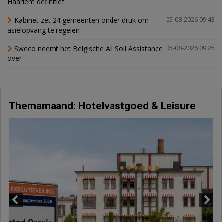
Haarlem definitief
Kabinet zet 24 gemeenten onder druk om
05-08-2026 09:43
asielopvang te regelen
Sweco neemt het Belgische All Soil Assistance
05-08-2026 09:25
over
Themamaand: Hotelvastgoed & Leisure
Previous
Next