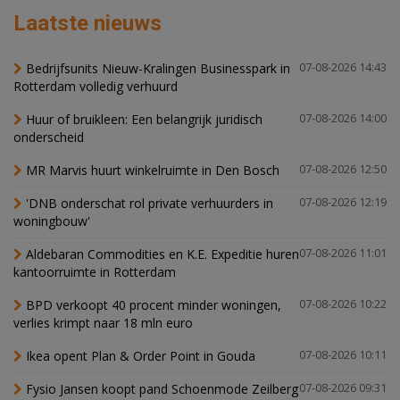
Laatste nieuws
Bedrijfsunits Nieuw-Kralingen Businesspark in
07-08-2026 14:43
Rotterdam volledig verhuurd
Huur of bruikleen: Een belangrijk juridisch
07-08-2026 14:00
onderscheid
MR Marvis huurt winkelruimte in Den Bosch
07-08-2026 12:50
'DNB onderschat rol private verhuurders in
07-08-2026 12:19
woningbouw'
Aldebaran Commodities en K.E. Expeditie huren
07-08-2026 11:01
kantoorruimte in Rotterdam
BPD verkoopt 40 procent minder woningen,
07-08-2026 10:22
verlies krimpt naar 18 mln euro
Ikea opent Plan & Order Point in Gouda
07-08-2026 10:11
Fysio Jansen koopt pand Schoenmode Zeilberg
07-08-2026 09:31