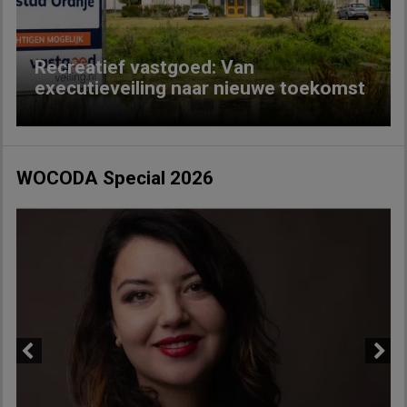
Recreatief vastgoed: Van
executieveiling naar nieuwe toekomst
WOCODA Special 2026
Previous
Next