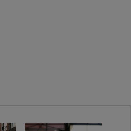
Zwanenburg
Bekijk