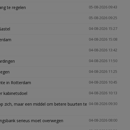
ng te regelen
05-08-2026 09:43
05-08-2026 09:25
Gastel
04-08-2026 15:27
terdam
04-08-2026 15:08
04-08-2026 13:42
ardingen
04-08-2026 11:50
megen
04-08-2026 11:25
mte in Rotterdam
04-08-2026 10:45
er kabinetsdoel
04-08-2026 10:13
p zich, maar een middel om betere buurten te
04-08-2026 09:30
ingsbank serieus moet overwegen
04-08-2026 08:00