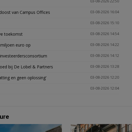
03-08-2026 22:50
idoost van Campus Offices
03-08-2026 16:04
03-08-2026 15:10
uwe toekomst
03-08-2026 14:54
 miljoen euro op
03-08-2026 14:22
investeerdersconsortium
03-08-2026 14:12
oed bij De Lobel & Partners
03-08-2026 13:28
tting en geen oplossing'
03-08-2026 12:20
03-08-2026 12:04
ure