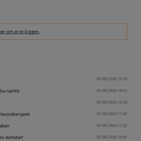
hier om in te loggen.
05-08-2026 15:18
30a-ruimte
05-08-2026 14:53
05-08-2026 12:28
e bezoekerspiek
05-08-2026 11:42
zaken
05-08-2026 11:02
 definitief
05-08-2026 10:41