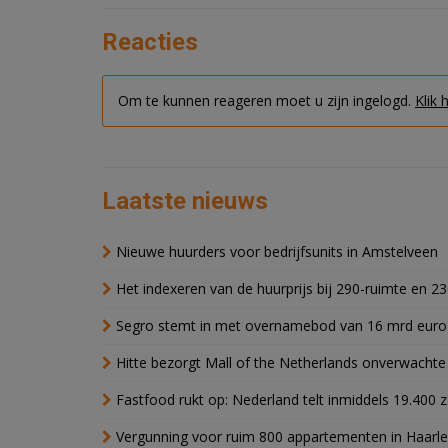
Reacties
Om te kunnen reageren moet u zijn ingelogd.
Klik 
Laatste nieuws
Nieuwe huurders voor bedrijfsunits in Amstelveen
Het indexeren van de huurprijs bij 290-ruimte en 2
Segro stemt in met overnamebod van 16 mrd euro
Hitte bezorgt Mall of the Netherlands onverwacht
Fastfood rukt op: Nederland telt inmiddels 19.400 
Vergunning voor ruim 800 appartementen in Haarlem