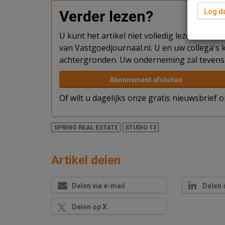
Verder lezen?
Log da
U kunt het artikel niet volledig lezen omda
van Vastgoedjournaal.nl. U en uw collega's k
achtergronden. Uw onderneming zal tevens 
Abonnement afsluiten
Of wilt u dagelijks onze gratis nieuwsbrief
SPRING REAL ESTATE
STUDIO 13
Artikel delen
Delen via e-mail
Delen 
Delen op X