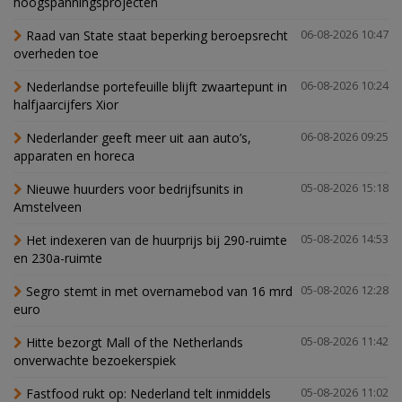
hoogspanningsprojecten
Raad van State staat beperking beroepsrecht
06-08-2026 10:47
overheden toe
Nederlandse portefeuille blijft zwaartepunt in
06-08-2026 10:24
halfjaarcijfers Xior
Nederlander geeft meer uit aan auto’s,
06-08-2026 09:25
apparaten en horeca
Nieuwe huurders voor bedrijfsunits in
05-08-2026 15:18
Amstelveen
Het indexeren van de huurprijs bij 290-ruimte
05-08-2026 14:53
en 230a-ruimte
Segro stemt in met overnamebod van 16 mrd
05-08-2026 12:28
euro
Hitte bezorgt Mall of the Netherlands
05-08-2026 11:42
onverwachte bezoekerspiek
Fastfood rukt op: Nederland telt inmiddels
05-08-2026 11:02