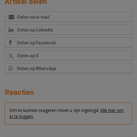
Artikel delen
Delen via e-mail
Delen op LinkedIn
Delen op Facebook
Delen op X
Delen op WhatsApp
Reacties
Om te kunnen reageren moet u zijn ingelogd.
Klik hier om
in te loggen.