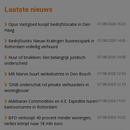
Laatste nieuws
Opus Vastgoed koopt bedrijfslocatie in Den
07-08-2026 16:20
Haag
Bedrijfsunits Nieuw-Kralingen Businesspark in
07-08-2026 14:43
Rotterdam volledig verhuurd
Huur of bruikleen: Een belangrijk juridisch
07-08-2026 14:00
onderscheid
MR Marvis huurt winkelruimte in Den Bosch
07-08-2026 12:50
'DNB onderschat rol private verhuurders in
07-08-2026 12:19
woningbouw'
Aldebaran Commodities en K.E. Expeditie huren
07-08-2026 11:01
kantoorruimte in Rotterdam
BPD verkoopt 40 procent minder woningen,
07-08-2026 10:22
verlies krimpt naar 18 mln euro