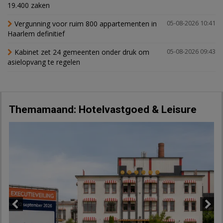
19.400 zaken
Vergunning voor ruim 800 appartementen in
05-08-2026 10:41
Haarlem definitief
Kabinet zet 24 gemeenten onder druk om
05-08-2026 09:43
asielopvang te regelen
Themamaand: Hotelvastgoed & Leisure
Previous
Next