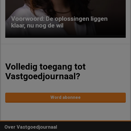
Voorwoord: De oplossingen liggen
klaar, nu nog de wil
Volledig toegang tot
Vastgoedjournaal?
Word abonnee
Over Vastgoedjournaal