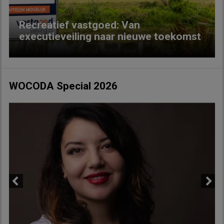
Recreatief vastgoed: Van
executieveiling naar nieuwe toekomst
WOCODA Special 2026
Previous
Next