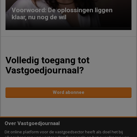
Voorwoord: De oplossingen liggen
klaar, nu nog de wil
Volledig toegang tot
Vastgoedjournaal?
Word abonnee
Over Vastgoedjournaal
Dit online platform voor de vastgoedsector heeft als doel het bij