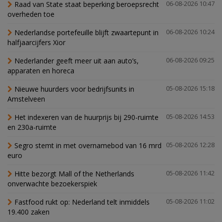
Raad van State staat beperking beroepsrecht
06-08-2026 10:47
overheden toe
Nederlandse portefeuille blijft zwaartepunt in
06-08-2026 10:24
halfjaarcijfers Xior
Nederlander geeft meer uit aan auto’s,
06-08-2026 09:25
apparaten en horeca
Nieuwe huurders voor bedrijfsunits in
05-08-2026 15:18
Amstelveen
Het indexeren van de huurprijs bij 290-ruimte
05-08-2026 14:53
en 230a-ruimte
Segro stemt in met overnamebod van 16 mrd
05-08-2026 12:28
euro
Hitte bezorgt Mall of the Netherlands
05-08-2026 11:42
onverwachte bezoekerspiek
Fastfood rukt op: Nederland telt inmiddels
05-08-2026 11:02
19.400 zaken