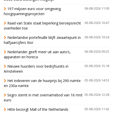
197 miljoen euro voor omgeving
06-08-2026 11:00
hoogspanningsprojecten
Raad van State staat beperking beroepsrecht
06-08-2026 10:47
overheden toe
Nederlandse portefeuille blijft zwaartepunt in
06-08-2026 10:24
halfjaarcijfers Xior
Nederlander geeft meer uit aan auto’s,
06-08-2026 09:25
apparaten en horeca
Nieuwe huurders voor bedrijfsunits in
05-08-2026 15:18
Amstelveen
Het indexeren van de huurprijs bij 290-ruimte
05-08-2026 14:53
en 230a-ruimte
Segro stemt in met overnamebod van 16 mrd
05-08-2026 12:28
euro
Hitte bezorgt Mall of the Netherlands
05-08-2026 11:42