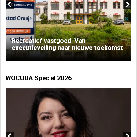
Previous
Next
Recreatief vastgoed: Van
executieveiling naar nieuwe toekomst
WOCODA Special 2026