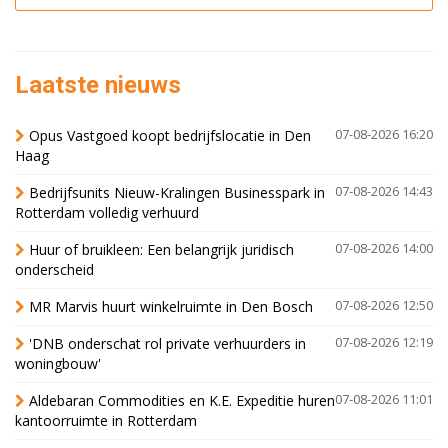
Laatste nieuws
Opus Vastgoed koopt bedrijfslocatie in Den
07-08-2026 16:20
Haag
Bedrijfsunits Nieuw-Kralingen Businesspark in
07-08-2026 14:43
Rotterdam volledig verhuurd
Huur of bruikleen: Een belangrijk juridisch
07-08-2026 14:00
onderscheid
MR Marvis huurt winkelruimte in Den Bosch
07-08-2026 12:50
'DNB onderschat rol private verhuurders in
07-08-2026 12:19
woningbouw'
Aldebaran Commodities en K.E. Expeditie huren
07-08-2026 11:01
kantoorruimte in Rotterdam