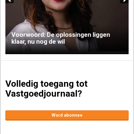
Previous
Next
Voorwoord: De oplossingen liggen
klaar, nu nog de wil
Volledig toegang tot
Vastgoedjournaal?
Word abonnee