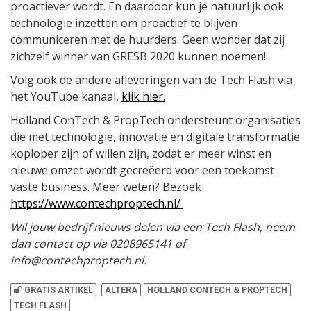
proactiever wordt. En daardoor kun je natuurlijk ook
technologie inzetten om proactief te blijven
communiceren met de huurders. Geen wonder dat zij
zichzelf winner van GRESB 2020 kunnen noemen!
Volg ook de andere afleveringen van de Tech Flash via
het YouTube kanaal,
klik hier.
Holland ConTech & PropTech ondersteunt organisaties
die met technologie, innovatie en digitale transformatie
koploper zijn of willen zijn, zodat er meer winst en
nieuwe omzet wordt gecreëerd voor een toekomst
vaste business. Meer weten? Bezoek
https://www.contechproptech.nl/
Wil jouw bedrijf nieuws delen via een Tech Flash, neem
dan contact op via 0208965141 of
info@contechproptech.nl.
GRATIS ARTIKEL
ALTERA
HOLLAND CONTECH & PROPTECH
TECH FLASH