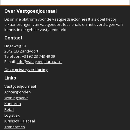
Over Vastgoedjournaal
Dit online platform voor de vastgoedsector heeft als doel het bij
elkaar brengen van vastgoedprofessionals en het overdragen van
kennis in de gehele vastgoedmarkt.
Contact
Hogeweg 19
2042 GD Zandvoort
Telefoon: +31 (0) 23 743 49 09
E-mail:
info@vastgoedjournaal.nl
Onze privacyverklaring
Links
Vastgoedjournaal
Achtergronden
Woningmarkt
Kantoren
Retail
Logistiek
Juridisch | Fiscaal
Transacties