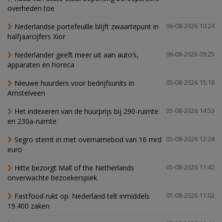
overheden toe
Nederlandse portefeuille blijft zwaartepunt in
06-08-2026 10:24
halfjaarcijfers Xior
Nederlander geeft meer uit aan auto’s,
06-08-2026 09:25
apparaten en horeca
Nieuwe huurders voor bedrijfsunits in
05-08-2026 15:18
Amstelveen
Het indexeren van de huurprijs bij 290-ruimte
05-08-2026 14:53
en 230a-ruimte
Segro stemt in met overnamebod van 16 mrd
05-08-2026 12:28
euro
Hitte bezorgt Mall of the Netherlands
05-08-2026 11:42
onverwachte bezoekerspiek
Fastfood rukt op: Nederland telt inmiddels
05-08-2026 11:02
19.400 zaken