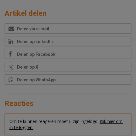
Artikel delen
Delen via e-mail
Delen op LinkedIn
Delen op Facebook
Delen op X
Delen op WhatsApp
Reacties
Om te kunnen reageren moet u zijn ingelogd.
Klik hier om
in te loggen.