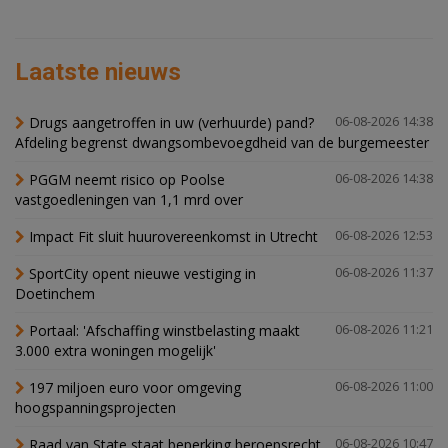
Laatste nieuws
Drugs aangetroffen in uw (verhuurde) pand?
06-08-2026 14:38
Afdeling begrenst dwangsombevoegdheid van de burgemeester
PGGM neemt risico op Poolse
06-08-2026 14:38
vastgoedleningen van 1,1 mrd over
Impact Fit sluit huurovereenkomst in Utrecht
06-08-2026 12:53
SportCity opent nieuwe vestiging in
06-08-2026 11:37
Doetinchem
Portaal: 'Afschaffing winstbelasting maakt
06-08-2026 11:21
3.000 extra woningen mogelijk'
197 miljoen euro voor omgeving
06-08-2026 11:00
hoogspanningsprojecten
Raad van State staat beperking beroepsrecht
06-08-2026 10:47