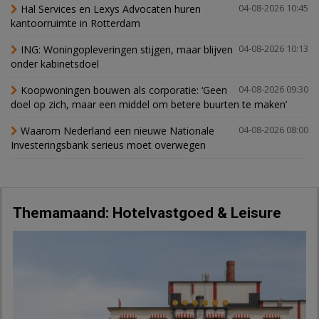
Hal Services en Lexys Advocaten huren
04-08-2026 10:45
kantoorruimte in Rotterdam
ING: Woningopleveringen stijgen, maar blijven
04-08-2026 10:13
onder kabinetsdoel
Koopwoningen bouwen als corporatie: ‘Geen
04-08-2026 09:30
doel op zich, maar een middel om betere buurten te maken’
Waarom Nederland een nieuwe Nationale
04-08-2026 08:00
Investeringsbank serieus moet overwegen
Themamaand: Hotelvastgoed & Leisure