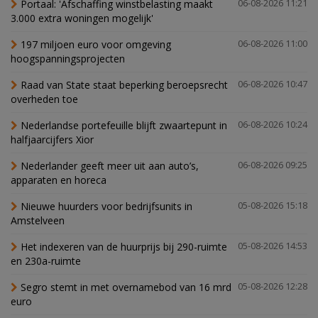
Portaal: 'Afschaffing winstbelasting maakt
06-08-2026 11:21
3.000 extra woningen mogelijk'
197 miljoen euro voor omgeving
06-08-2026 11:00
hoogspanningsprojecten
Raad van State staat beperking beroepsrecht
06-08-2026 10:47
overheden toe
Nederlandse portefeuille blijft zwaartepunt in
06-08-2026 10:24
halfjaarcijfers Xior
Nederlander geeft meer uit aan auto’s,
06-08-2026 09:25
apparaten en horeca
Nieuwe huurders voor bedrijfsunits in
05-08-2026 15:18
Amstelveen
Het indexeren van de huurprijs bij 290-ruimte
05-08-2026 14:53
en 230a-ruimte
Segro stemt in met overnamebod van 16 mrd
05-08-2026 12:28
euro