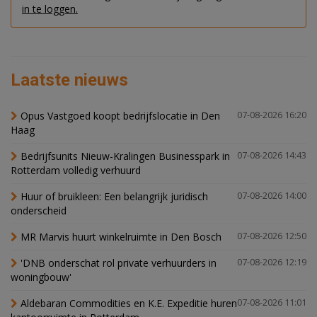
in te loggen.
Laatste nieuws
Opus Vastgoed koopt bedrijfslocatie in Den
07-08-2026 16:20
Haag
Bedrijfsunits Nieuw-Kralingen Businesspark in
07-08-2026 14:43
Rotterdam volledig verhuurd
Huur of bruikleen: Een belangrijk juridisch
07-08-2026 14:00
onderscheid
MR Marvis huurt winkelruimte in Den Bosch
07-08-2026 12:50
'DNB onderschat rol private verhuurders in
07-08-2026 12:19
woningbouw'
Aldebaran Commodities en K.E. Expeditie huren
07-08-2026 11:01