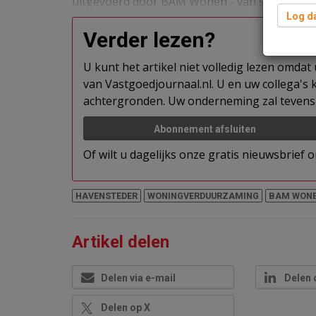
uitgevoerd door BAM Wonen - van start.
Log da
Verder lezen?
U kunt het artikel niet volledig lezen omda
van Vastgoedjournaal.nl. U en uw collega's k
achtergronden. Uw onderneming zal tevens 
Abonnement afsluiten
Of wilt u dagelijks onze gratis nieuwsbrief
HAVENSTEDER
WONINGVERDUURZAMING
BAM WON
Artikel delen
Delen via e-mail
Delen 
Delen op X