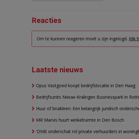
Reacties
Om te kunnen reageren moet u zijn ingelogd.
Klik 
Laatste nieuws
Opus Vastgoed koopt bedrijfslocatie in Den Haag
Bedrijfsunits Nieuw-Kralingen Businesspark in Rott
Huur of bruikleen: Een belangrijk juridisch ondersch
MR Marvis huurt winkelruimte in Den Bosch
'DNB onderschat rol private verhuurders in wonin