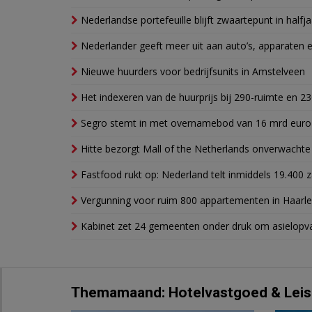
Nederlandse portefeuille blijft zwaartepunt in halfja
Nederlander geeft meer uit aan auto’s, apparaten 
Nieuwe huurders voor bedrijfsunits in Amstelveen
Het indexeren van de huurprijs bij 290-ruimte en 2
Segro stemt in met overnamebod van 16 mrd euro
Hitte bezorgt Mall of the Netherlands onverwacht
Fastfood rukt op: Nederland telt inmiddels 19.400 
Vergunning voor ruim 800 appartementen in Haarlem
Kabinet zet 24 gemeenten onder druk om asielopva
Themamaand: Hotelvastgoed & Leis