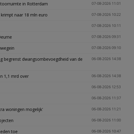
ntoorruimte in Rotterdam
07-08-2026 11:01
 krimpt naar 18 mln euro
07-08-2026 10:22
07-08-2026 10:11
Deurne
07-08-2026 09:31
euwegein
07-08-2026 09:10
ling begrenst dwangsombevoegdheid van de
06-08-2026 14:38
n 1,1 mrd over
06-08-2026 14:38
06-08-2026 12:53
06-08-2026 11:37
xtra woningen mogelijk'
06-08-2026 11:21
ojecten
06-08-2026 11:00
heden toe
06-08-2026 10:47