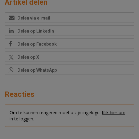
Artikel delen
Delen via e-mail
Delen op LinkedIn
Delen op Facebook
Delen op X
Delen op WhatsApp
Reacties
Om te kunnen reageren moet u zijn ingelogd.
Klik hier om
in te loggen.