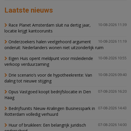
Laatste nieuws
Race Planet Amsterdam sluit na dertig jaar,
10-08-2026 11:39
locatie krijgt kantoorunits
Onderzoekers halen veelgehoord argument
10-08-2026 11:19
onderuit: Nederlanders wonen niet uitzonderlijk ruim
Eigen Huis opent meldpunt voor misleidende
10-08-2026 10:55
verkoop verduurzaming
Drie scenario’s voor de hypotheekrente: Van
10-08-2026 09:40
daling tot nieuwe stijging
Opus Vastgoed koopt bedrijfslocatie in Den
07-08-2026 16:20
Haag
Bedrijfsunits Nieuw-Kralingen Businesspark in
07-08-2026 14:43
Rotterdam volledig verhuurd
Huur of bruikleen: Een belangrijk juridisch
07-08-2026 14:00
onderscheid