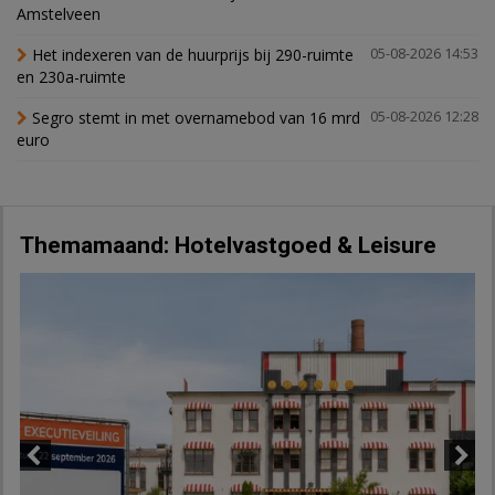
Amstelveen
Het indexeren van de huurprijs bij 290-ruimte
05-08-2026 14:53
en 230a-ruimte
Segro stemt in met overnamebod van 16 mrd
05-08-2026 12:28
euro
Themamaand: Hotelvastgoed & Leisure
Previous
Next