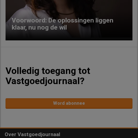
Voorwoord: De oplossingen liggen
klaar, nu nog de wil
Volledig toegang tot
Vastgoedjournaal?
Word abonnee
Over Vastgoedjournaal