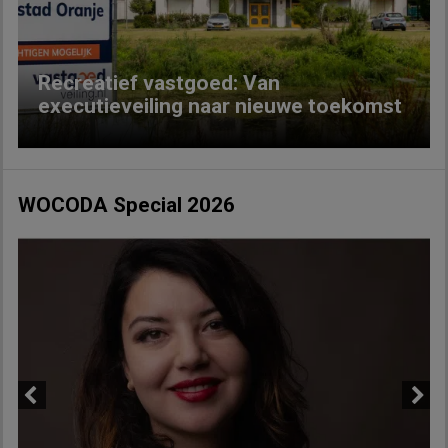
Recreatief vastgoed: Van
executieveiling naar nieuwe toekomst
WOCODA Special 2026
Previous
Next