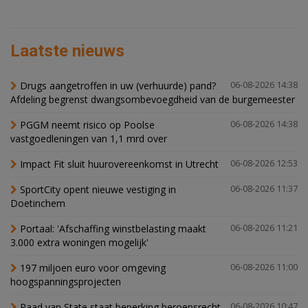
Laatste nieuws
Drugs aangetroffen in uw (verhuurde) pand?
06-08-2026 14:38
Afdeling begrenst dwangsombevoegdheid van de burgemeester
PGGM neemt risico op Poolse
06-08-2026 14:38
vastgoedleningen van 1,1 mrd over
Impact Fit sluit huurovereenkomst in Utrecht
06-08-2026 12:53
SportCity opent nieuwe vestiging in
06-08-2026 11:37
Doetinchem
Portaal: 'Afschaffing winstbelasting maakt
06-08-2026 11:21
3.000 extra woningen mogelijk'
197 miljoen euro voor omgeving
06-08-2026 11:00
hoogspanningsprojecten
Raad van State staat beperking beroepsrecht
06-08-2026 10:47