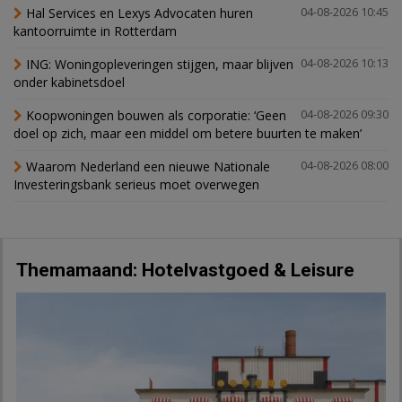
Hal Services en Lexys Advocaten huren
04-08-2026 10:45
kantoorruimte in Rotterdam
ING: Woningopleveringen stijgen, maar blijven
04-08-2026 10:13
onder kabinetsdoel
Koopwoningen bouwen als corporatie: ‘Geen
04-08-2026 09:30
doel op zich, maar een middel om betere buurten te maken’
Waarom Nederland een nieuwe Nationale
04-08-2026 08:00
Investeringsbank serieus moet overwegen
Themamaand: Hotelvastgoed & Leisure