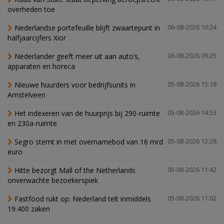
overheden toe
Nederlandse portefeuille blijft zwaartepunt in
06-08-2026 10:24
halfjaarcijfers Xior
Nederlander geeft meer uit aan auto’s,
06-08-2026 09:25
apparaten en horeca
Nieuwe huurders voor bedrijfsunits in
05-08-2026 15:18
Amstelveen
Het indexeren van de huurprijs bij 290-ruimte
05-08-2026 14:53
en 230a-ruimte
Segro stemt in met overnamebod van 16 mrd
05-08-2026 12:28
euro
Hitte bezorgt Mall of the Netherlands
05-08-2026 11:42
onverwachte bezoekerspiek
Fastfood rukt op: Nederland telt inmiddels
05-08-2026 11:02
19.400 zaken