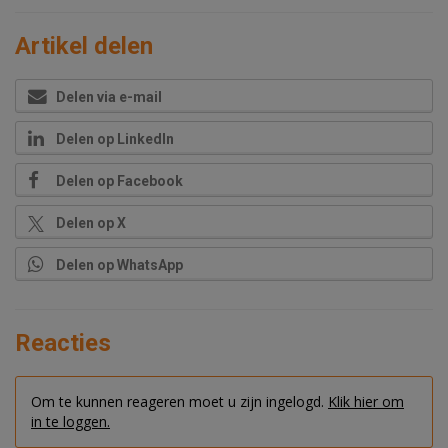
Artikel delen
Delen via e-mail
Delen op LinkedIn
Delen op Facebook
Delen op X
Delen op WhatsApp
Reacties
Om te kunnen reageren moet u zijn ingelogd.
Klik hier om
in te loggen.