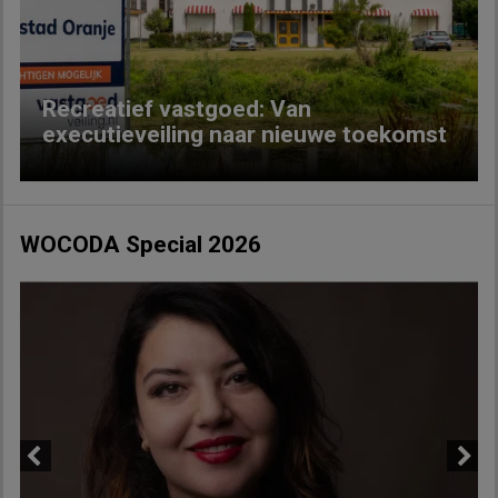
Previous
Next
Recreatief vastgoed: Van
executieveiling naar nieuwe toekomst
WOCODA Special 2026
Previous
Next