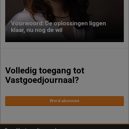
Voorwoord: De oplossingen liggen
klaar, nu nog de wil
Volledig toegang tot
Vastgoedjournaal?
Word abonnee