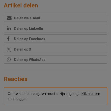
Artikel delen
Delen via e-mail
Delen op LinkedIn
Delen op Facebook
Delen op X
Delen op WhatsApp
Reacties
Om te kunnen reageren moet u zijn ingelogd.
Klik hier om
in te loggen.