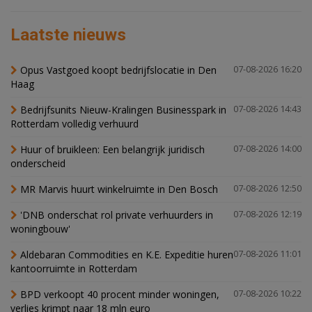
Laatste nieuws
Opus Vastgoed koopt bedrijfslocatie in Den
07-08-2026 16:20
Haag
Bedrijfsunits Nieuw-Kralingen Businesspark in
07-08-2026 14:43
Rotterdam volledig verhuurd
Huur of bruikleen: Een belangrijk juridisch
07-08-2026 14:00
onderscheid
MR Marvis huurt winkelruimte in Den Bosch
07-08-2026 12:50
'DNB onderschat rol private verhuurders in
07-08-2026 12:19
woningbouw'
Aldebaran Commodities en K.E. Expeditie huren
07-08-2026 11:01
kantoorruimte in Rotterdam
BPD verkoopt 40 procent minder woningen,
07-08-2026 10:22
verlies krimpt naar 18 mln euro