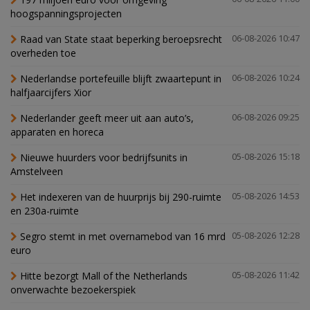
hoogspanningsprojecten
Raad van State staat beperking beroepsrecht
06-08-2026 10:47
overheden toe
Nederlandse portefeuille blijft zwaartepunt in
06-08-2026 10:24
halfjaarcijfers Xior
Nederlander geeft meer uit aan auto’s,
06-08-2026 09:25
apparaten en horeca
Nieuwe huurders voor bedrijfsunits in
05-08-2026 15:18
Amstelveen
Het indexeren van de huurprijs bij 290-ruimte
05-08-2026 14:53
en 230a-ruimte
Segro stemt in met overnamebod van 16 mrd
05-08-2026 12:28
euro
Hitte bezorgt Mall of the Netherlands
05-08-2026 11:42
onverwachte bezoekerspiek