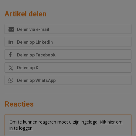
Artikel delen
Delen via e-mail
Delen op LinkedIn
Delen op Facebook
Delen op X
Delen op WhatsApp
Reacties
Om te kunnen reageren moet u zijn ingelogd.
Klik hier om
in te loggen.