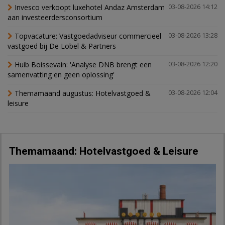
Invesco verkoopt luxehotel Andaz Amsterdam
03-08-2026 14:12
aan investeerdersconsortium
Topvacature: Vastgoedadviseur commercieel
03-08-2026 13:28
vastgoed bij De Lobel & Partners
Huib Boissevain: 'Analyse DNB brengt een
03-08-2026 12:20
samenvatting en geen oplossing'
Themamaand augustus: Hotelvastgoed &
03-08-2026 12:04
leisure
Themamaand: Hotelvastgoed & Leisure