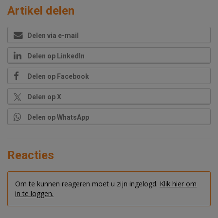
Artikel delen
Delen via e-mail
Delen op LinkedIn
Delen op Facebook
Delen op X
Delen op WhatsApp
Reacties
Om te kunnen reageren moet u zijn ingelogd.
Klik hier om
in te loggen.