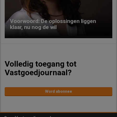
Voorwoord: De oplossingen liggen
klaar, nu nog de wil
Volledig toegang tot
Vastgoedjournaal?
Word abonnee