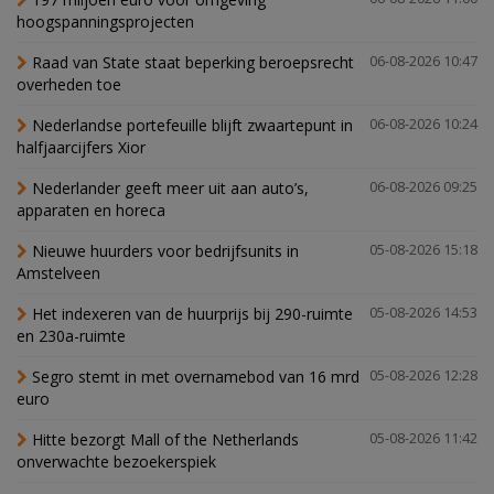
hoogspanningsprojecten
Raad van State staat beperking beroepsrecht
06-08-2026 10:47
overheden toe
Nederlandse portefeuille blijft zwaartepunt in
06-08-2026 10:24
halfjaarcijfers Xior
Nederlander geeft meer uit aan auto’s,
06-08-2026 09:25
apparaten en horeca
Nieuwe huurders voor bedrijfsunits in
05-08-2026 15:18
Amstelveen
Het indexeren van de huurprijs bij 290-ruimte
05-08-2026 14:53
en 230a-ruimte
Segro stemt in met overnamebod van 16 mrd
05-08-2026 12:28
euro
Hitte bezorgt Mall of the Netherlands
05-08-2026 11:42
onverwachte bezoekerspiek