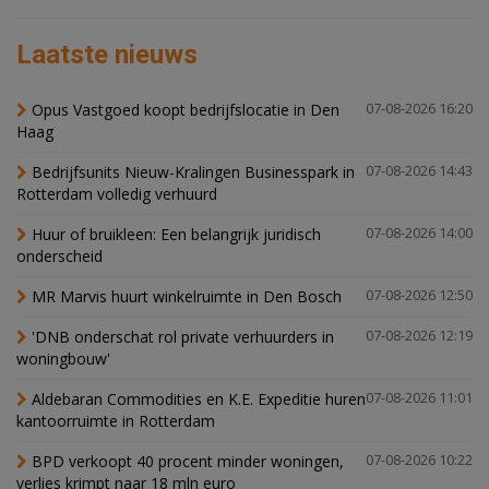
Laatste nieuws
Opus Vastgoed koopt bedrijfslocatie in Den
07-08-2026 16:20
Haag
Bedrijfsunits Nieuw-Kralingen Businesspark in
07-08-2026 14:43
Rotterdam volledig verhuurd
Huur of bruikleen: Een belangrijk juridisch
07-08-2026 14:00
onderscheid
MR Marvis huurt winkelruimte in Den Bosch
07-08-2026 12:50
'DNB onderschat rol private verhuurders in
07-08-2026 12:19
woningbouw'
Aldebaran Commodities en K.E. Expeditie huren
07-08-2026 11:01
kantoorruimte in Rotterdam
BPD verkoopt 40 procent minder woningen,
07-08-2026 10:22
verlies krimpt naar 18 mln euro