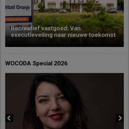
Previous
Next
Recreatief vastgoed: Van
executieveiling naar nieuwe toekomst
WOCODA Special 2026
Previous
Next