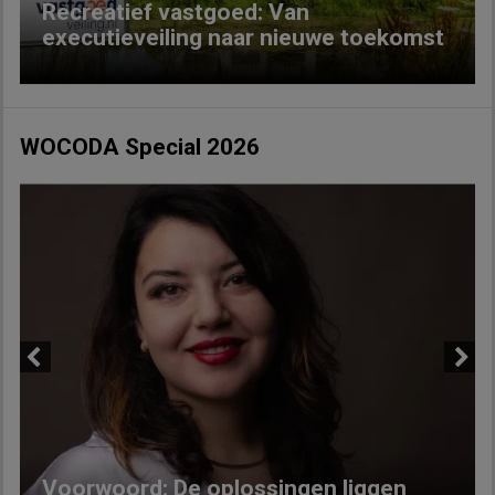
Recreatief vastgoed: Van
executieveiling naar nieuwe toekomst
WOCODA Special 2026
Previous
Next
Voorwoord: De oplossingen liggen