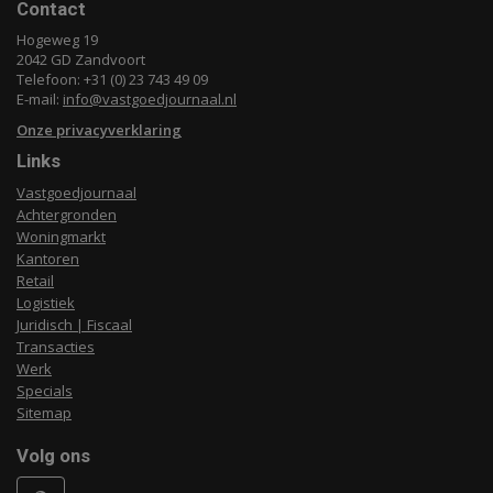
Contact
Hogeweg 19
2042 GD Zandvoort
Telefoon: +31 (0) 23 743 49 09
E-mail:
info@vastgoedjournaal.nl
Onze privacyverklaring
Links
Vastgoedjournaal
Achtergronden
Woningmarkt
Kantoren
Retail
Logistiek
Juridisch | Fiscaal
Transacties
Werk
Specials
Sitemap
Volg ons