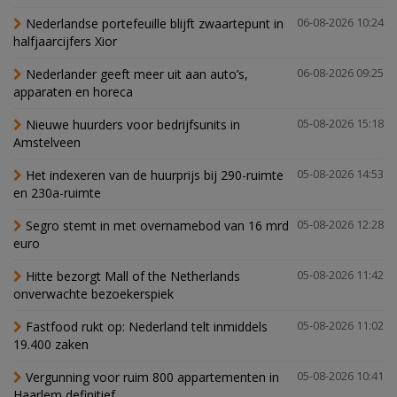
Nederlandse portefeuille blijft zwaartepunt in
06-08-2026 10:24
halfjaarcijfers Xior
Nederlander geeft meer uit aan auto’s,
06-08-2026 09:25
apparaten en horeca
Nieuwe huurders voor bedrijfsunits in
05-08-2026 15:18
Amstelveen
Het indexeren van de huurprijs bij 290-ruimte
05-08-2026 14:53
en 230a-ruimte
Segro stemt in met overnamebod van 16 mrd
05-08-2026 12:28
euro
Hitte bezorgt Mall of the Netherlands
05-08-2026 11:42
onverwachte bezoekerspiek
Fastfood rukt op: Nederland telt inmiddels
05-08-2026 11:02
19.400 zaken
Vergunning voor ruim 800 appartementen in
05-08-2026 10:41
Haarlem definitief