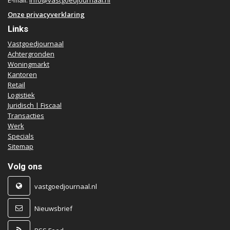
E-mail:
info@vastgoedjournaal.nl
Onze privacyverklaring
Links
Vastgoedjournaal
Achtergronden
Woningmarkt
Kantoren
Retail
Logistiek
Juridisch | Fiscaal
Transacties
Werk
Specials
Sitemap
Volg ons
vastgoedjournaal.nl
Nieuwsbrief