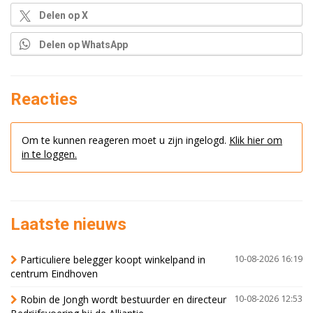
Delen op X
Delen op WhatsApp
Reacties
Om te kunnen reageren moet u zijn ingelogd.
Klik hier om
in te loggen.
Laatste nieuws
Particuliere belegger koopt winkelpand in
10-08-2026 16:19
centrum Eindhoven
Robin de Jongh wordt bestuurder en directeur
10-08-2026 12:53