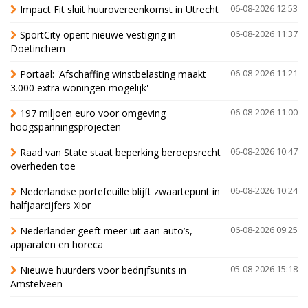
Impact Fit sluit huurovereenkomst in Utrecht
06-08-2026 12:53
SportCity opent nieuwe vestiging in
06-08-2026 11:37
Doetinchem
Portaal: 'Afschaffing winstbelasting maakt
06-08-2026 11:21
3.000 extra woningen mogelijk'
197 miljoen euro voor omgeving
06-08-2026 11:00
hoogspanningsprojecten
Raad van State staat beperking beroepsrecht
06-08-2026 10:47
overheden toe
Nederlandse portefeuille blijft zwaartepunt in
06-08-2026 10:24
halfjaarcijfers Xior
Nederlander geeft meer uit aan auto’s,
06-08-2026 09:25
apparaten en horeca
Nieuwe huurders voor bedrijfsunits in
05-08-2026 15:18
Amstelveen