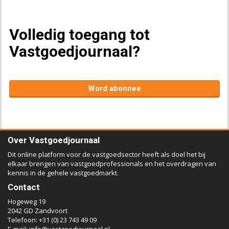
Volledig toegang tot
Vastgoedjournaal?
Word abonnee
Over Vastgoedjournaal
Dit online platform voor de vastgoedsector heeft als doel het bij
elkaar brengen van vastgoedprofessionals en het overdragen van
kennis in de gehele vastgoedmarkt.
Contact
Hogeweg 19
2042 GD Zandvoort
Telefoon: +31 (0) 23 743 49 09