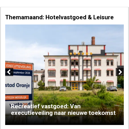
Themamaand: Hotelvastgoed & Leisure
Previous
Next
Recreatief vastgoed: Van
executieveiling naar nieuwe toekomst