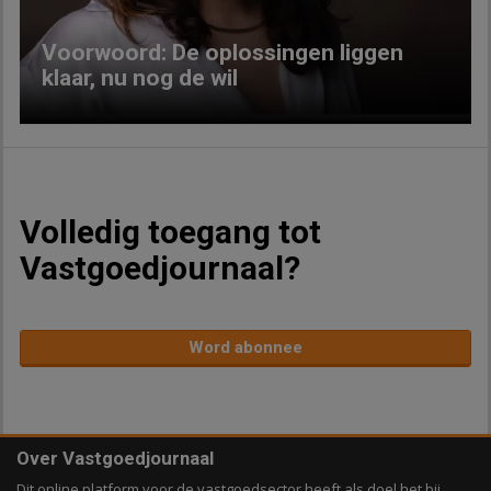
Voorwoord: De oplossingen liggen
klaar, nu nog de wil
Volledig toegang tot
Vastgoedjournaal?
Word abonnee
Over Vastgoedjournaal
Dit online platform voor de vastgoedsector heeft als doel het bij