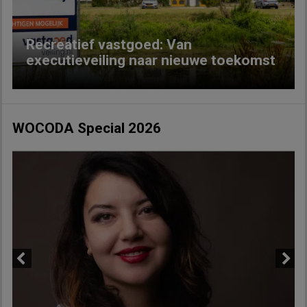
Recreatief vastgoed: Van
executieveiling naar nieuwe toekomst
WOCODA Special 2026
Previous
Next