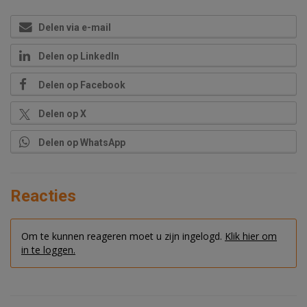
Delen via e-mail
Delen op LinkedIn
Delen op Facebook
Delen op X
Delen op WhatsApp
Reacties
Om te kunnen reageren moet u zijn ingelogd.
Klik hier om
in te loggen.