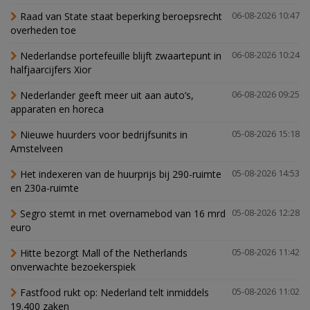
Raad van State staat beperking beroepsrecht
06-08-2026 10:47
overheden toe
Nederlandse portefeuille blijft zwaartepunt in
06-08-2026 10:24
halfjaarcijfers Xior
Nederlander geeft meer uit aan auto’s,
06-08-2026 09:25
apparaten en horeca
Nieuwe huurders voor bedrijfsunits in
05-08-2026 15:18
Amstelveen
Het indexeren van de huurprijs bij 290-ruimte
05-08-2026 14:53
en 230a-ruimte
Segro stemt in met overnamebod van 16 mrd
05-08-2026 12:28
euro
Hitte bezorgt Mall of the Netherlands
05-08-2026 11:42
onverwachte bezoekerspiek
Fastfood rukt op: Nederland telt inmiddels
05-08-2026 11:02
19.400 zaken