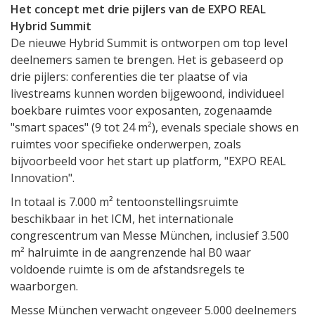
Het concept met drie pijlers van de EXPO REAL
Hybrid Summit
De nieuwe Hybrid Summit is ontworpen om top level
deelnemers samen te brengen. Het is gebaseerd op
drie pijlers: conferenties die ter plaatse of via
livestreams kunnen worden bijgewoond, individueel
boekbare ruimtes voor exposanten, zogenaamde
"smart spaces" (9 tot 24 m²), evenals speciale shows en
ruimtes voor specifieke onderwerpen, zoals
bijvoorbeeld voor het start up platform, "EXPO REAL
Innovation".
In totaal is 7.000 m² tentoonstellingsruimte
beschikbaar in het ICM, het internationale
congrescentrum van Messe München, inclusief 3.500
m² halruimte in de aangrenzende hal B0 waar
voldoende ruimte is om de afstandsregels te
waarborgen.
Messe München verwacht ongeveer 5.000 deelnemers