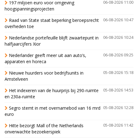
197 miljoen euro voor omgeving
06-08-2026 11:00
hoogspanningsprojecten
Raad van State staat beperking beroepsrecht
06-08-2026 10:47
overheden toe
Nederlandse portefeuille blijft zwaartepunt in
06-08-2026 10:24
halfjaarcijfers Xior
Nederlander geeft meer uit aan auto’s,
06-08-2026 09:25
apparaten en horeca
Nieuwe huurders voor bedrijfsunits in
05-08-2026 15:18
Amstelveen
Het indexeren van de huurprijs bij 290-ruimte
05-08-2026 14:53
en 230a-ruimte
Segro stemt in met overnamebod van 16 mrd
05-08-2026 12:28
euro
Hitte bezorgt Mall of the Netherlands
05-08-2026 11:42
onverwachte bezoekerspiek