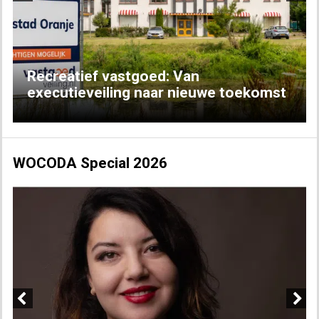
Previous
Next
Recreatief vastgoed: Van
executieveiling naar nieuwe toekomst
WOCODA Special 2026
Previous
Next