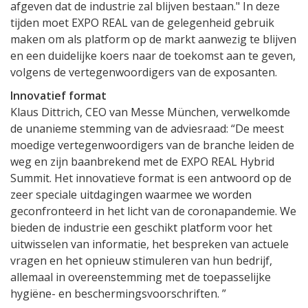
afgeven dat de industrie zal blijven bestaan." In deze
tijden moet EXPO REAL van de gelegenheid gebruik
maken om als platform op de markt aanwezig te blijven
en een duidelijke koers naar de toekomst aan te geven,
volgens de vertegenwoordigers van de exposanten.
Innovatief format
Klaus Dittrich, CEO van Messe München, verwelkomde
de unanieme stemming van de adviesraad: “De meest
moedige vertegenwoordigers van de branche leiden de
weg en zijn baanbrekend met de EXPO REAL Hybrid
Summit. Het innovatieve format is een antwoord op de
zeer speciale uitdagingen waarmee we worden
geconfronteerd in het licht van de coronapandemie. We
bieden de industrie een geschikt platform voor het
uitwisselen van informatie, het bespreken van actuele
vragen en het opnieuw stimuleren van hun bedrijf,
allemaal in overeenstemming met de toepasselijke
hygiëne- en beschermingsvoorschriften. ”