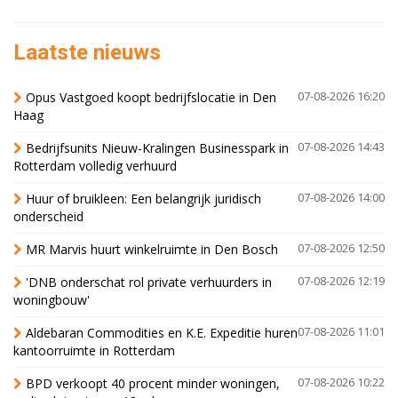
Laatste nieuws
Opus Vastgoed koopt bedrijfslocatie in Den
07-08-2026 16:20
Haag
Bedrijfsunits Nieuw-Kralingen Businesspark in
07-08-2026 14:43
Rotterdam volledig verhuurd
Huur of bruikleen: Een belangrijk juridisch
07-08-2026 14:00
onderscheid
MR Marvis huurt winkelruimte in Den Bosch
07-08-2026 12:50
'DNB onderschat rol private verhuurders in
07-08-2026 12:19
woningbouw'
Aldebaran Commodities en K.E. Expeditie huren
07-08-2026 11:01
kantoorruimte in Rotterdam
BPD verkoopt 40 procent minder woningen,
07-08-2026 10:22