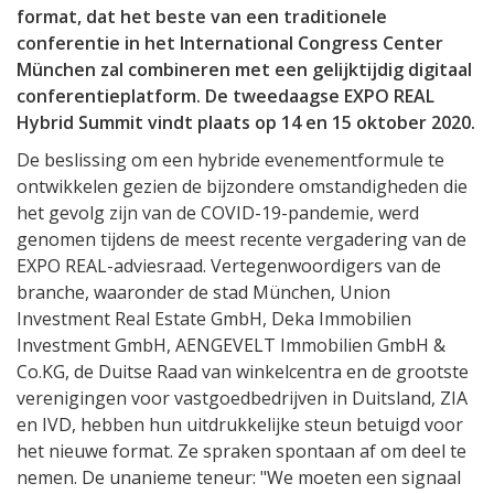
format, dat het beste van een traditionele
conferentie in het International Congress Center
München zal combineren met een gelijktijdig digitaal
conferentieplatform. De tweedaagse EXPO REAL
Hybrid Summit vindt plaats op 14 en 15 oktober 2020.
De beslissing om een ​​hybride evenementformule te
ontwikkelen gezien de bijzondere omstandigheden die
het gevolg zijn van de COVID-19-pandemie, werd
genomen tijdens de meest recente vergadering van de
EXPO REAL-adviesraad. Vertegenwoordigers van de
branche, waaronder de stad München, Union
Investment Real Estate GmbH, Deka Immobilien
Investment GmbH, AENGEVELT Immobilien GmbH &
Co.KG, de Duitse Raad van winkelcentra en de grootste
verenigingen voor vastgoedbedrijven in Duitsland, ZIA
en IVD, hebben hun uitdrukkelijke steun betuigd voor
het nieuwe format. Ze spraken spontaan af om deel te
nemen. De unanieme teneur: "We moeten een signaal