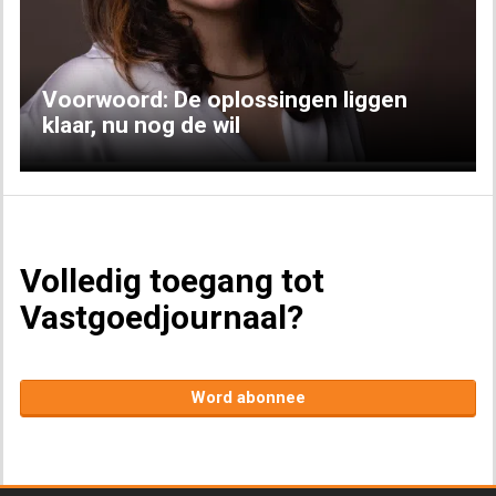
Voorwoord: De oplossingen liggen
klaar, nu nog de wil
Volledig toegang tot
Vastgoedjournaal?
Word abonnee