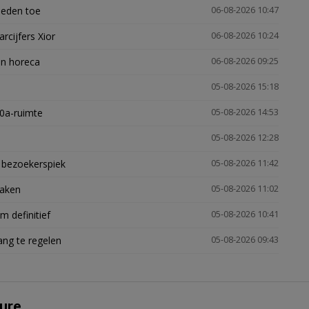
heden toe
06-08-2026 10:47
arcijfers Xior
06-08-2026 10:24
en horeca
06-08-2026 09:25
05-08-2026 15:18
30a-ruimte
05-08-2026 14:53
05-08-2026 12:28
e bezoekerspiek
05-08-2026 11:42
zaken
05-08-2026 11:02
 definitief
05-08-2026 10:41
ng te regelen
05-08-2026 09:43
ure