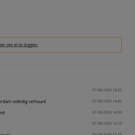
hier om in te loggen.
07-08-2026 16:20
erdam volledig verhuurd
07-08-2026 14:43
eid
07-08-2026 14:00
07-08-2026 12:50
gbouw'
07-08-2026 12:19