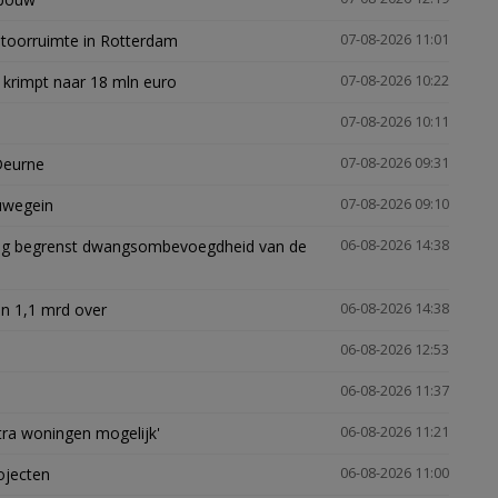
ntoorruimte in Rotterdam
07-08-2026 11:01
 krimpt naar 18 mln euro
07-08-2026 10:22
07-08-2026 10:11
Deurne
07-08-2026 09:31
euwegein
07-08-2026 09:10
ling begrenst dwangsombevoegdheid van de
06-08-2026 14:38
n 1,1 mrd over
06-08-2026 14:38
06-08-2026 12:53
06-08-2026 11:37
xtra woningen mogelijk'
06-08-2026 11:21
ojecten
06-08-2026 11:00