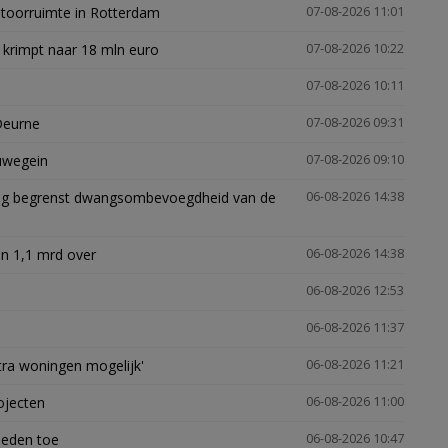
ntoorruimte in Rotterdam
07-08-2026 11:01
 krimpt naar 18 mln euro
07-08-2026 10:22
07-08-2026 10:11
Deurne
07-08-2026 09:31
euwegein
07-08-2026 09:10
ling begrenst dwangsombevoegdheid van de
06-08-2026 14:38
n 1,1 mrd over
06-08-2026 14:38
06-08-2026 12:53
06-08-2026 11:37
xtra woningen mogelijk'
06-08-2026 11:21
ojecten
06-08-2026 11:00
heden toe
06-08-2026 10:47