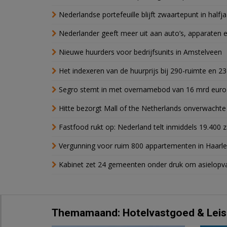
Nederlandse portefeuille blijft zwaartepunt in halfja
Nederlander geeft meer uit aan auto’s, apparaten 
Nieuwe huurders voor bedrijfsunits in Amstelveen
Het indexeren van de huurprijs bij 290-ruimte en 2
Segro stemt in met overnamebod van 16 mrd euro
Hitte bezorgt Mall of the Netherlands onverwacht
Fastfood rukt op: Nederland telt inmiddels 19.400 
Vergunning voor ruim 800 appartementen in Haarlem
Kabinet zet 24 gemeenten onder druk om asielopva
Themamaand: Hotelvastgoed & Leis