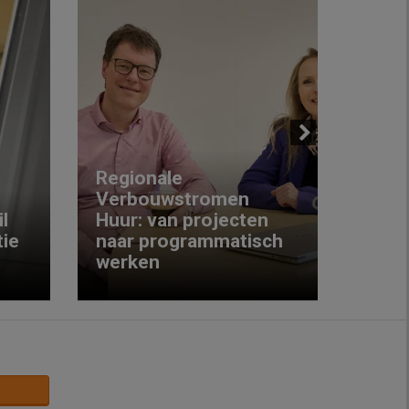
Next
Regionale
Verbouwstromen
‘We w
l
Huur: van projecten
koop
ie
naar programmatisch
gewo
werken
krijg