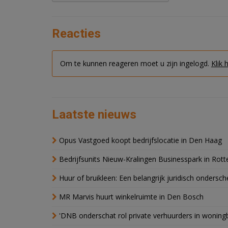
Reacties
Om te kunnen reageren moet u zijn ingelogd.
Klik 
Laatste nieuws
Opus Vastgoed koopt bedrijfslocatie in Den Haag
Bedrijfsunits Nieuw-Kralingen Businesspark in Rott
Huur of bruikleen: Een belangrijk juridisch ondersch
MR Marvis huurt winkelruimte in Den Bosch
'DNB onderschat rol private verhuurders in wonin