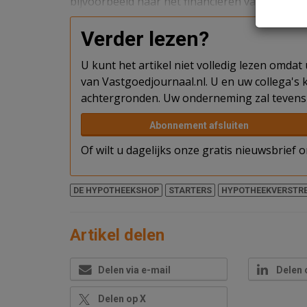
bijvoorbeeld naar het financieren van verdu
Verder lezen?
U kunt het artikel niet volledig lezen omda
van Vastgoedjournaal.nl. U en uw collega's k
achtergronden. Uw onderneming zal tevens 
Abonnement afsluiten
Of wilt u dagelijks onze gratis nieuwsbrief
DE HYPOTHEEKSHOP
STARTERS
HYPOTHEEKVERSTR
Artikel delen
Delen via e-mail
Delen 
Delen op X