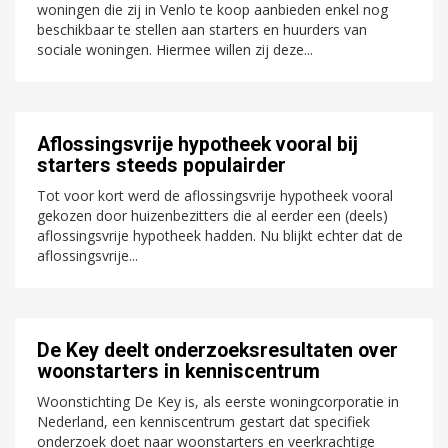
woningen die zij in Venlo te koop aanbieden enkel nog
beschikbaar te stellen aan starters en huurders van
sociale woningen. Hiermee willen zij deze...
Aflossingsvrije hypotheek vooral bij
starters steeds populairder
Tot voor kort werd de aflossingsvrije hypotheek vooral
gekozen door huizenbezitters die al eerder een (deels)
aflossingsvrije hypotheek hadden. Nu blijkt echter dat de
aflossingsvrije...
De Key deelt onderzoeksresultaten over
woonstarters in kenniscentrum
Woonstichting De Key is, als eerste woningcorporatie in
Nederland, een kenniscentrum gestart dat specifiek
onderzoek doet naar woonstarters en veerkrachtige