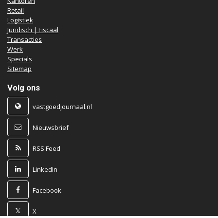
Kantoren
Retail
Logistiek
Juridisch | Fiscaal
Transacties
Werk
Specials
Sitemap
Volg ons
vastgoedjournaal.nl
Nieuwsbrief
RSS Feed
LinkedIn
Facebook
X