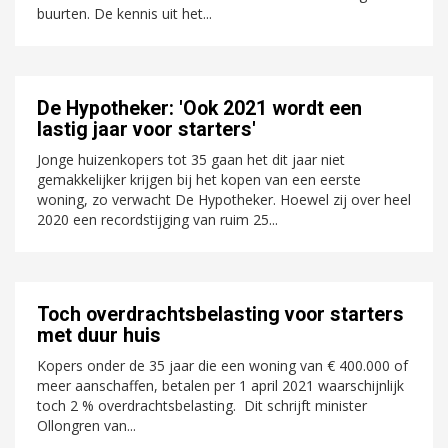
buurten. De kennis uit het...
De Hypotheker: 'Ook 2021 wordt een
lastig jaar voor starters'
Jonge huizenkopers tot 35 gaan het dit jaar niet
gemakkelijker krijgen bij het kopen van een eerste
woning, zo verwacht De Hypotheker. Hoewel zij over heel
2020 een recordstijging van ruim 25...
Toch overdrachtsbelasting voor starters
met duur huis
Kopers onder de 35 jaar die een woning van € 400.000 of
meer aanschaffen, betalen per 1 april 2021 waarschijnlijk
toch 2 % overdrachtsbelasting. Dit schrijft minister
Ollongren van...