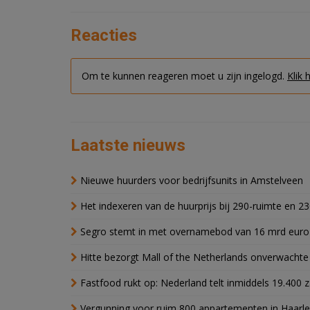
Reacties
Om te kunnen reageren moet u zijn ingelogd.
Klik 
Laatste nieuws
Nieuwe huurders voor bedrijfsunits in Amstelveen
Het indexeren van de huurprijs bij 290-ruimte en 2
Segro stemt in met overnamebod van 16 mrd euro
Hitte bezorgt Mall of the Netherlands onverwacht
Fastfood rukt op: Nederland telt inmiddels 19.400 
Vergunning voor ruim 800 appartementen in Haarlem