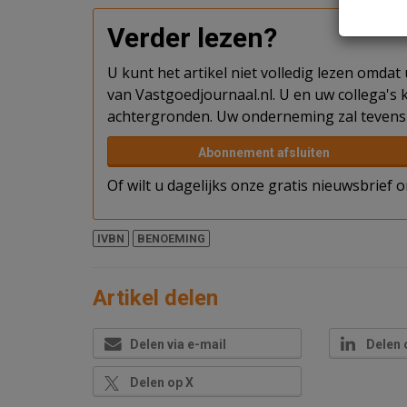
Verder lezen?
U kunt het artikel niet volledig lezen omda
van Vastgoedjournaal.nl. U en uw collega's k
achtergronden. Uw onderneming zal tevens 
Abonnement afsluiten
Of wilt u dagelijks onze gratis nieuwsbrief
IVBN
BENOEMING
Artikel delen
Delen via e-mail
Delen 
Delen op X