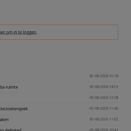
hier om in te loggen.
05-08-2026 15:18
30a-ruimte
05-08-2026 14:53
05-08-2026 12:28
e bezoekerspiek
05-08-2026 11:42
zaken
05-08-2026 11:02
 definitief
05-08-2026 10:41