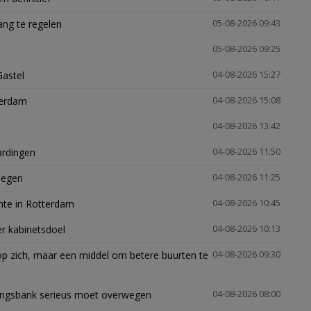
ng te regelen
05-08-2026 09:43
05-08-2026 09:25
Gastel
04-08-2026 15:27
terdam
04-08-2026 15:08
04-08-2026 13:42
ardingen
04-08-2026 11:50
megen
04-08-2026 11:25
mte in Rotterdam
04-08-2026 10:45
er kabinetsdoel
04-08-2026 10:13
p zich, maar een middel om betere buurten te
04-08-2026 09:30
ingsbank serieus moet overwegen
04-08-2026 08:00