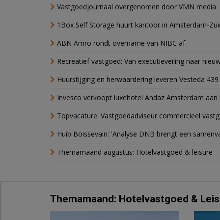
Vastgoedjournaal overgenomen door VMN media
1Box Self Storage huurt kantoor in Amsterdam-Zu
ABN Amro rondt overname van NIBC af
Recreatief vastgoed: Van executieveiling naar nie
Huurstijging en herwaardering leveren Vesteda 439
Invesco verkoopt luxehotel Andaz Amsterdam aan 
Topvacature: Vastgoedadviseur commercieel vastg
Huib Boissevain: 'Analyse DNB brengt een samenva
Themamaand augustus: Hotelvastgoed & leisure
Themamaand: Hotelvastgoed & Leis