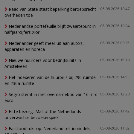
Raad van State staat beperking beroepsrecht
06-08-2026 10:47
overheden toe
Nederlandse portefeuille blijft zwaartepunt in
06-08-2026 10:24
halfjaarcijfers Xior
Nederlander geeft meer uit aan auto’s,
06-08-2026 09:25
apparaten en horeca
Nieuwe huurders voor bedrijfsunits in
05-08-2026 15:18
Amstelveen
Het indexeren van de huurprijs bij 290-ruimte
05-08-2026 14:53
en 230a-ruimte
Segro stemt in met overnamebod van 16 mrd
05-08-2026 12:28
euro
Hitte bezorgt Mall of the Netherlands
05-08-2026 11:42
onverwachte bezoekerspiek
Fastfood rukt op: Nederland telt inmiddels
05-08-2026 11:02