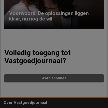
Voorwoord: De oplossingen liggen
klaar, nu nog de wil
Volledig toegang tot
Vastgoedjournaal?
Word abonnee
Over Vastgoedjournaal