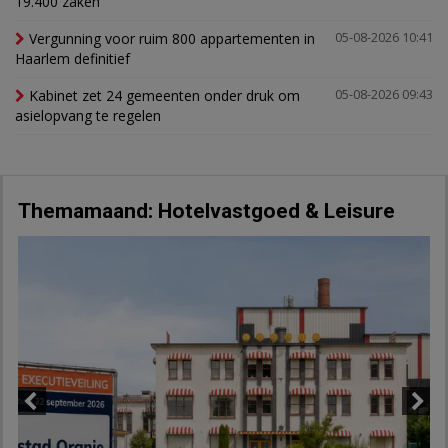
19.400 zaken
Vergunning voor ruim 800 appartementen in
05-08-2026 10:41
Haarlem definitief
Kabinet zet 24 gemeenten onder druk om
05-08-2026 09:43
asielopvang te regelen
Themamaand: Hotelvastgoed & Leisure
Previous
Next