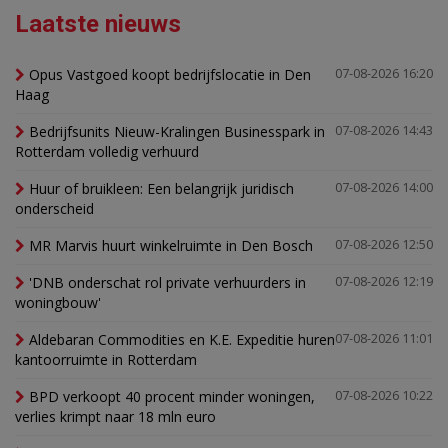
Laatste nieuws
Opus Vastgoed koopt bedrijfslocatie in Den
07-08-2026 16:20
Haag
Bedrijfsunits Nieuw-Kralingen Businesspark in
07-08-2026 14:43
Rotterdam volledig verhuurd
Huur of bruikleen: Een belangrijk juridisch
07-08-2026 14:00
onderscheid
MR Marvis huurt winkelruimte in Den Bosch
07-08-2026 12:50
'DNB onderschat rol private verhuurders in
07-08-2026 12:19
woningbouw'
Aldebaran Commodities en K.E. Expeditie huren
07-08-2026 11:01
kantoorruimte in Rotterdam
BPD verkoopt 40 procent minder woningen,
07-08-2026 10:22
verlies krimpt naar 18 mln euro