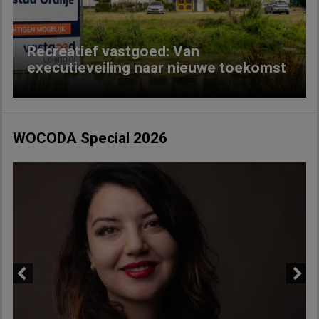
Recreatief vastgoed: Van
executieveiling naar nieuwe toekomst
WOCODA Special 2026
Previous
Next