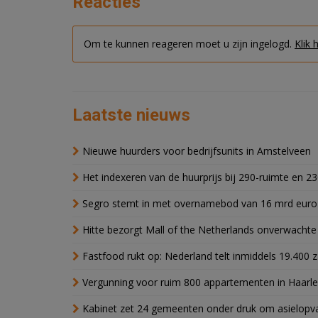
Reacties
Om te kunnen reageren moet u zijn ingelogd.
Klik 
Laatste nieuws
Nieuwe huurders voor bedrijfsunits in Amstelveen
Het indexeren van de huurprijs bij 290-ruimte en 2
Segro stemt in met overnamebod van 16 mrd euro
Hitte bezorgt Mall of the Netherlands onverwacht
Fastfood rukt op: Nederland telt inmiddels 19.400 
Vergunning voor ruim 800 appartementen in Haarlem
Kabinet zet 24 gemeenten onder druk om asielopva