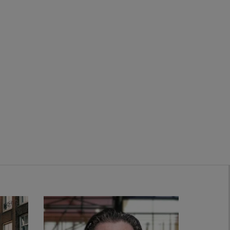
Zwanenburg
Bekijk