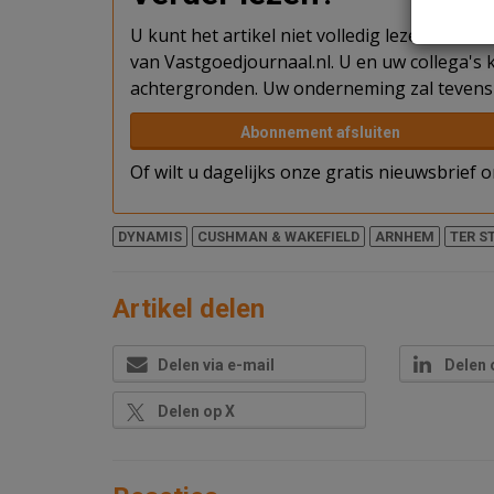
U kunt het artikel niet volledig lezen omda
van Vastgoedjournaal.nl. U en uw collega's k
achtergronden. Uw onderneming zal tevens 
Abonnement afsluiten
Of wilt u dagelijks onze gratis nieuwsbrief
DYNAMIS
CUSHMAN & WAKEFIELD
ARNHEM
TER S
Artikel delen
Delen via e-mail
Delen 
Delen op X