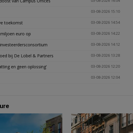
idoost van Campus Offices
03-08-2026 16:04
03-08-2026 15:10
uwe toekomst
03-08-2026 14:54
 miljoen euro op
03-08-2026 14:22
investeerdersconsortium
03-08-2026 14:12
oed bij De Lobel & Partners
03-08-2026 13:28
tting en geen oplossing'
03-08-2026 12:20
03-08-2026 12:04
ure