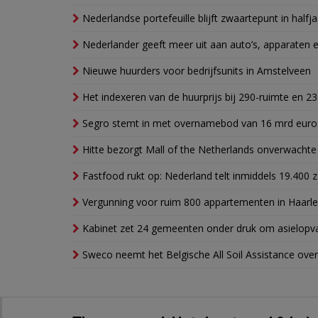
Nederlandse portefeuille blijft zwaartepunt in halfja
Nederlander geeft meer uit aan auto’s, apparaten 
Nieuwe huurders voor bedrijfsunits in Amstelveen
Het indexeren van de huurprijs bij 290-ruimte en 2
Segro stemt in met overnamebod van 16 mrd euro
Hitte bezorgt Mall of the Netherlands onverwacht
Fastfood rukt op: Nederland telt inmiddels 19.400 
Vergunning voor ruim 800 appartementen in Haarlem
Kabinet zet 24 gemeenten onder druk om asielopva
Sweco neemt het Belgische All Soil Assistance over