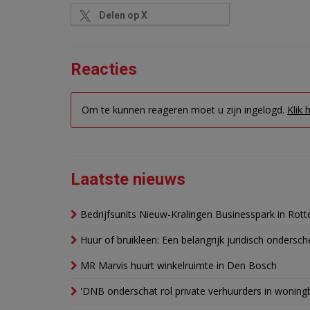
Delen op X
Reacties
Om te kunnen reageren moet u zijn ingelogd.
Klik 
Laatste nieuws
Bedrijfsunits Nieuw-Kralingen Businesspark in Rott
Huur of bruikleen: Een belangrijk juridisch ondersch
MR Marvis huurt winkelruimte in Den Bosch
'DNB onderschat rol private verhuurders in wonin