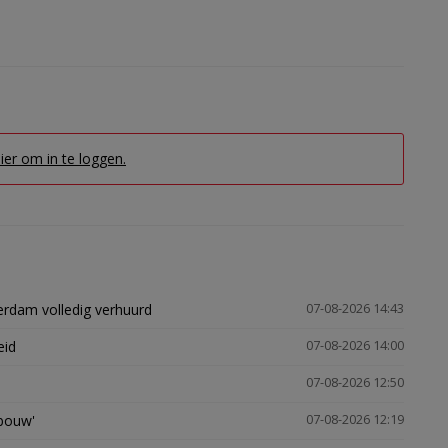
hier om in te loggen.
erdam volledig verhuurd
07-08-2026 14:43
eid
07-08-2026 14:00
07-08-2026 12:50
gbouw'
07-08-2026 12:19