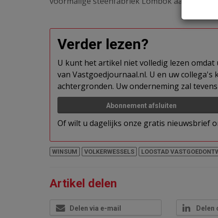
voormalige steenfabriek Lombok aan de Tre
Verder lezen?
U kunt het artikel niet volledig lezen omda
van Vastgoedjournaal.nl. U en uw collega's k
achtergronden. Uw onderneming zal tevens 
Abonnement afsluiten
Of wilt u dagelijks onze gratis nieuwsbrief
WINSUM
VOLKERWESSELS
LOOSTAD VASTGOEDONTW
Artikel delen
Delen via e-mail
Delen 