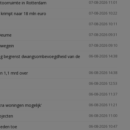
ntoorruimte in Rotterdam
07-08-2026 11:01
 krimpt naar 18 mln euro
07-08-2026 10:22
07-08-2026 10:11
Deurne
07-08-2026 09:31
euwegein
07-08-2026 09:10
ling begrenst dwangsombevoegdheid van de
06-08-2026 14:38
n 1,1 mrd over
06-08-2026 14:38
06-08-2026 12:53
06-08-2026 11:37
xtra woningen mogelijk'
06-08-2026 11:21
ojecten
06-08-2026 11:00
heden toe
06-08-2026 10:47