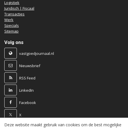
Logistiek
Juridisch | Fiscaal
Transacties
Werk
Specials
Sitemap
Volg ons
vastgoedjournaal.nl
Nieuwsbrief
RSS Feed
LinkedIn
Facebook
X
Deze website maakt gebruik van cookies om de best mogelijke