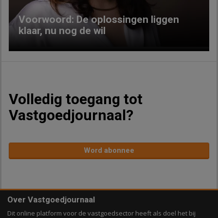
Voorwoord: De oplossingen liggen
klaar, nu nog de wil
Volledig toegang tot
Vastgoedjournaal?
Word abonnee
Over Vastgoedjournaal
Dit online platform voor de vastgoedsector heeft als doel het bij