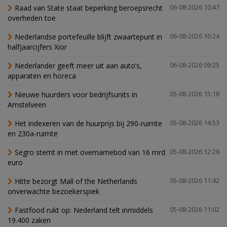
Raad van State staat beperking beroepsrecht
06-08-2026 10:47
overheden toe
Nederlandse portefeuille blijft zwaartepunt in
06-08-2026 10:24
halfjaarcijfers Xior
Nederlander geeft meer uit aan auto’s,
06-08-2026 09:25
apparaten en horeca
Nieuwe huurders voor bedrijfsunits in
05-08-2026 15:18
Amstelveen
Het indexeren van de huurprijs bij 290-ruimte
05-08-2026 14:53
en 230a-ruimte
Segro stemt in met overnamebod van 16 mrd
05-08-2026 12:28
euro
Hitte bezorgt Mall of the Netherlands
05-08-2026 11:42
onverwachte bezoekerspiek
Fastfood rukt op: Nederland telt inmiddels
05-08-2026 11:02
19.400 zaken