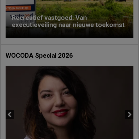
Recreatief vastgoed: Van
executieveiling naar nieuwe toekomst
WOCODA Special 2026
Previous
Next