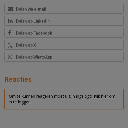
Delen via e-mail
Delen op LinkedIn
Delen op Facebook
Delen op X
Delen op WhatsApp
Reacties
Om te kunnen reageren moet u zijn ingelogd.
Klik hier om
in te loggen.