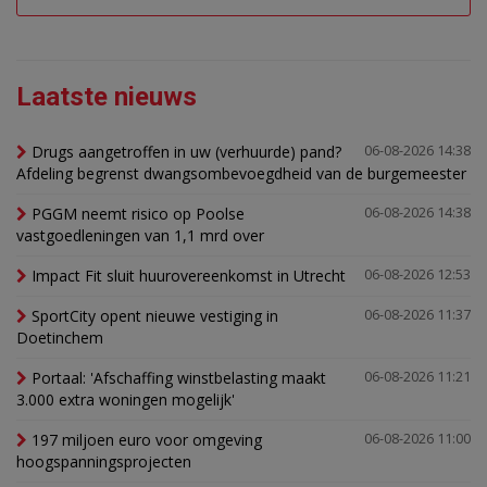
Laatste nieuws
Drugs aangetroffen in uw (verhuurde) pand?
06-08-2026 14:38
Afdeling begrenst dwangsombevoegdheid van de burgemeester
PGGM neemt risico op Poolse
06-08-2026 14:38
vastgoedleningen van 1,1 mrd over
Impact Fit sluit huurovereenkomst in Utrecht
06-08-2026 12:53
SportCity opent nieuwe vestiging in
06-08-2026 11:37
Doetinchem
Portaal: 'Afschaffing winstbelasting maakt
06-08-2026 11:21
3.000 extra woningen mogelijk'
197 miljoen euro voor omgeving
06-08-2026 11:00
hoogspanningsprojecten