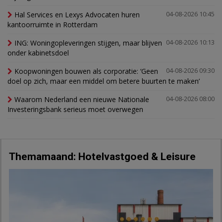
Hal Services en Lexys Advocaten huren
04-08-2026 10:45
kantoorruimte in Rotterdam
ING: Woningopleveringen stijgen, maar blijven
04-08-2026 10:13
onder kabinetsdoel
Koopwoningen bouwen als corporatie: ‘Geen
04-08-2026 09:30
doel op zich, maar een middel om betere buurten te maken’
Waarom Nederland een nieuwe Nationale
04-08-2026 08:00
Investeringsbank serieus moet overwegen
Themamaand: Hotelvastgoed & Leisure