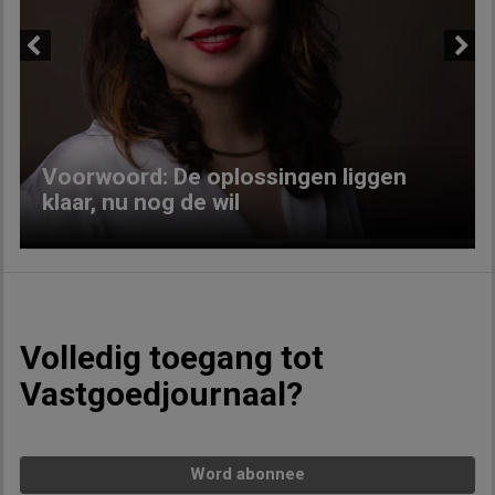
Previous
Next
Voorwoord: De oplossingen liggen
klaar, nu nog de wil
Volledig toegang tot
Vastgoedjournaal?
Word abonnee