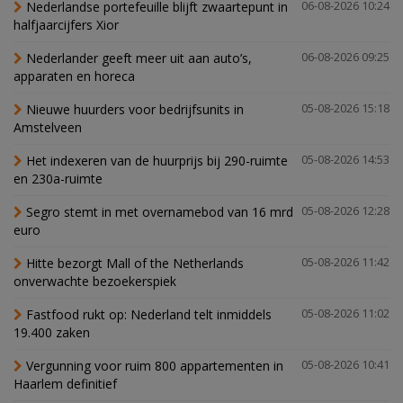
Nederlandse portefeuille blijft zwaartepunt in
06-08-2026 10:24
halfjaarcijfers Xior
Nederlander geeft meer uit aan auto’s,
06-08-2026 09:25
apparaten en horeca
Nieuwe huurders voor bedrijfsunits in
05-08-2026 15:18
Amstelveen
Het indexeren van de huurprijs bij 290-ruimte
05-08-2026 14:53
en 230a-ruimte
Segro stemt in met overnamebod van 16 mrd
05-08-2026 12:28
euro
Hitte bezorgt Mall of the Netherlands
05-08-2026 11:42
onverwachte bezoekerspiek
Fastfood rukt op: Nederland telt inmiddels
05-08-2026 11:02
19.400 zaken
Vergunning voor ruim 800 appartementen in
05-08-2026 10:41
Haarlem definitief