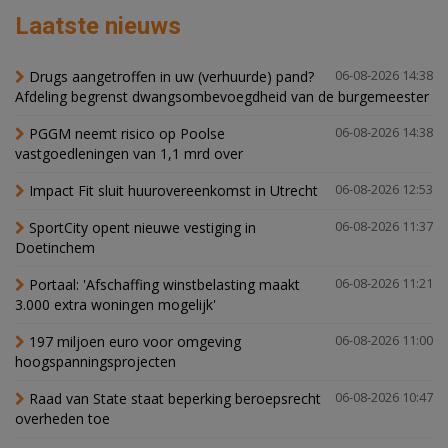
Laatste nieuws
Drugs aangetroffen in uw (verhuurde) pand?
06-08-2026 14:38
Afdeling begrenst dwangsombevoegdheid van de burgemeester
PGGM neemt risico op Poolse
06-08-2026 14:38
vastgoedleningen van 1,1 mrd over
Impact Fit sluit huurovereenkomst in Utrecht
06-08-2026 12:53
SportCity opent nieuwe vestiging in
06-08-2026 11:37
Doetinchem
Portaal: 'Afschaffing winstbelasting maakt
06-08-2026 11:21
3.000 extra woningen mogelijk'
197 miljoen euro voor omgeving
06-08-2026 11:00
hoogspanningsprojecten
Raad van State staat beperking beroepsrecht
06-08-2026 10:47
overheden toe