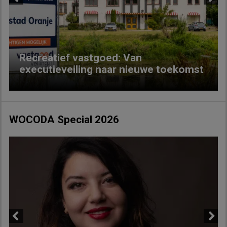
Previous
Next
Recreatief vastgoed: Van
executieveiling naar nieuwe toekomst
WOCODA Special 2026