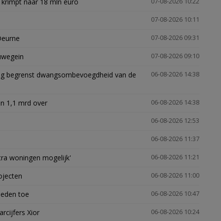
 krimpt naar 18 mln euro
07-08-2026 10:22
07-08-2026 10:11
Deurne
07-08-2026 09:31
euwegein
07-08-2026 09:10
ling begrenst dwangsombevoegdheid van de
06-08-2026 14:38
n 1,1 mrd over
06-08-2026 14:38
06-08-2026 12:53
06-08-2026 11:37
xtra woningen mogelijk'
06-08-2026 11:21
ojecten
06-08-2026 11:00
heden toe
06-08-2026 10:47
arcijfers Xior
06-08-2026 10:24