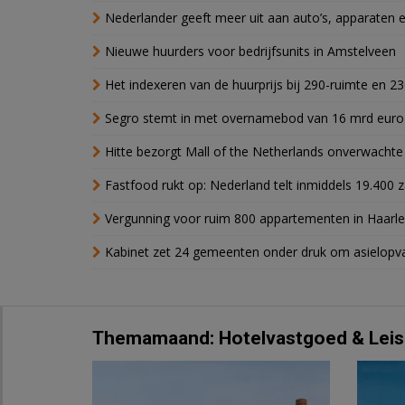
Nederlander geeft meer uit aan auto’s, apparaten 
Nieuwe huurders voor bedrijfsunits in Amstelveen
Het indexeren van de huurprijs bij 290-ruimte en 2
Segro stemt in met overnamebod van 16 mrd euro
Hitte bezorgt Mall of the Netherlands onverwacht
Fastfood rukt op: Nederland telt inmiddels 19.400 
Vergunning voor ruim 800 appartementen in Haarlem
Kabinet zet 24 gemeenten onder druk om asielopva
Themamaand: Hotelvastgoed & Leis