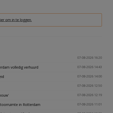
hier om in te loggen.
07-08-2026 16:20
erdam volledig verhuurd
07-08-2026 14:43
eid
07-08-2026 14:00
07-08-2026 12:50
gbouw'
07-08-2026 12:19
ntoorruimte in Rotterdam
07-08-2026 11:01