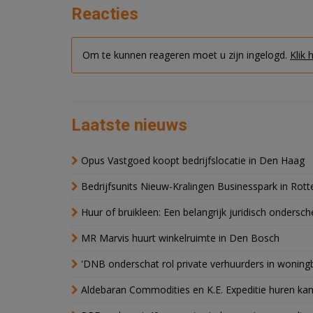
Reacties
Om te kunnen reageren moet u zijn ingelogd.
Klik 
Laatste nieuws
Opus Vastgoed koopt bedrijfslocatie in Den Haag
Bedrijfsunits Nieuw-Kralingen Businesspark in Rott
Huur of bruikleen: Een belangrijk juridisch ondersch
MR Marvis huurt winkelruimte in Den Bosch
'DNB onderschat rol private verhuurders in wonin
Aldebaran Commodities en K.E. Expeditie huren ka