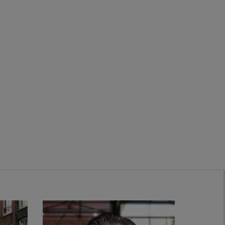
Zwanenburg
Bekijk