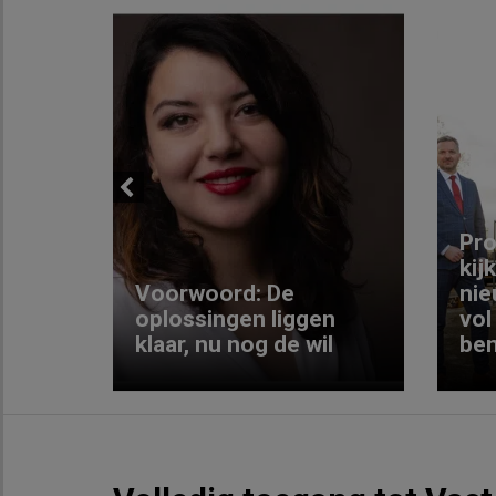
Previous
ng:
Pro
kij
Voorwoord: De
nie
ke
oplossingen liggen
vol
klaar, nu nog de wil
ben