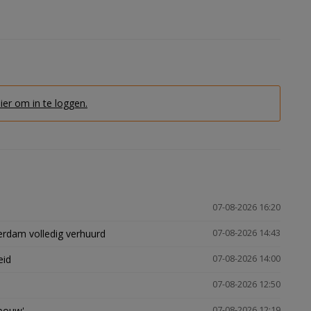
hier om in te loggen.
07-08-2026 16:20
erdam volledig verhuurd
07-08-2026 14:43
eid
07-08-2026 14:00
07-08-2026 12:50
gbouw'
07-08-2026 12:19