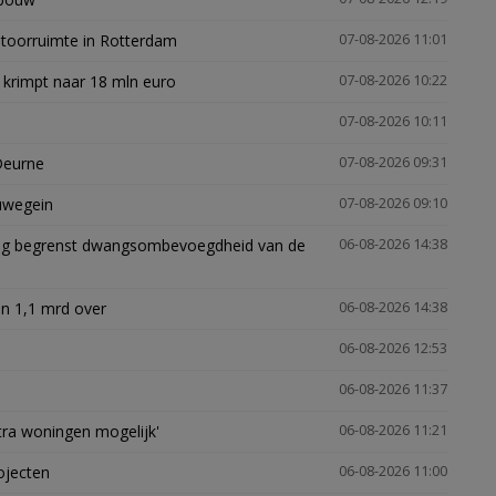
ntoorruimte in Rotterdam
07-08-2026 11:01
 krimpt naar 18 mln euro
07-08-2026 10:22
07-08-2026 10:11
Deurne
07-08-2026 09:31
euwegein
07-08-2026 09:10
ling begrenst dwangsombevoegdheid van de
06-08-2026 14:38
n 1,1 mrd over
06-08-2026 14:38
06-08-2026 12:53
06-08-2026 11:37
xtra woningen mogelijk'
06-08-2026 11:21
ojecten
06-08-2026 11:00