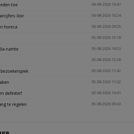
heden toe
06-08-2026 10:47
arcijfers Xior
06-08-2026 10:24
en horeca
06-08-2026 09:25
05-08-2026 15:18
30a-ruimte
05-08-2026 14:53
05-08-2026 12:28
e bezoekerspiek
05-08-2026 11:42
zaken
05-08-2026 11:02
 definitief
05-08-2026 10:41
ng te regelen
05-08-2026 09:43
ure