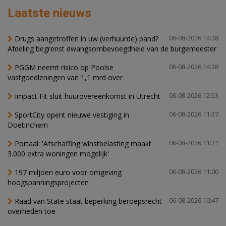
Laatste nieuws
Drugs aangetroffen in uw (verhuurde) pand?
06-08-2026 14:38
Afdeling begrenst dwangsombevoegdheid van de burgemeester
PGGM neemt risico op Poolse
06-08-2026 14:38
vastgoedleningen van 1,1 mrd over
Impact Fit sluit huurovereenkomst in Utrecht
06-08-2026 12:53
SportCity opent nieuwe vestiging in
06-08-2026 11:37
Doetinchem
Portaal: 'Afschaffing winstbelasting maakt
06-08-2026 11:21
3.000 extra woningen mogelijk'
197 miljoen euro voor omgeving
06-08-2026 11:00
hoogspanningsprojecten
Raad van State staat beperking beroepsrecht
06-08-2026 10:47
overheden toe