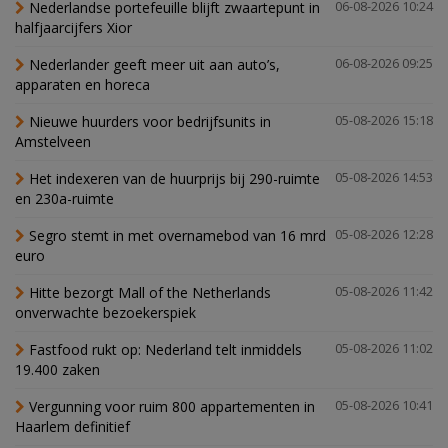
Nederlandse portefeuille blijft zwaartepunt in
06-08-2026 10:24
halfjaarcijfers Xior
Nederlander geeft meer uit aan auto’s,
06-08-2026 09:25
apparaten en horeca
Nieuwe huurders voor bedrijfsunits in
05-08-2026 15:18
Amstelveen
Het indexeren van de huurprijs bij 290-ruimte
05-08-2026 14:53
en 230a-ruimte
Segro stemt in met overnamebod van 16 mrd
05-08-2026 12:28
euro
Hitte bezorgt Mall of the Netherlands
05-08-2026 11:42
onverwachte bezoekerspiek
Fastfood rukt op: Nederland telt inmiddels
05-08-2026 11:02
19.400 zaken
Vergunning voor ruim 800 appartementen in
05-08-2026 10:41
Haarlem definitief