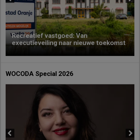
Previous
Next
Recreatief vastgoed: Van
executieveiling naar nieuwe toekomst
WOCODA Special 2026